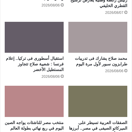
رئيس رابطة وطنية يعارض ترشيح
2026/08/06
القطري الخليفي
2026/08/07
محمد صلاح يشارك فى تدريبات
استقبال أسطورى فى تركيا.. إعلام
طرابزون سبور لأول مرة اليوم
فرنسا : شعبية صلاح تتجاوز
المستطيل الأخضر
2026/08/06
2026/08/06
الصفقات العربية تسيطر على
منتخب مصر للناشئات يواجه الصين
الميركاتو الصيفى في مصر.. أبرزها
اليوم في ربع نهائي بطولة العالم