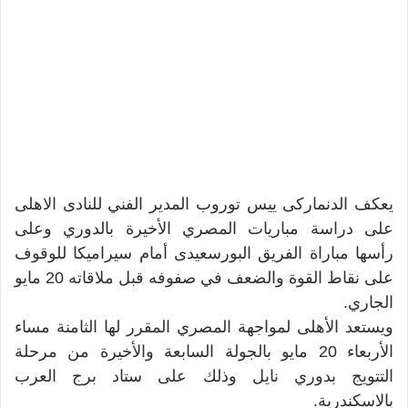
يعكف الدنماركى ييس توروب المدير الفني للنادى الاهلى
على دراسة مباريات المصري الأخيرة بالدوري وعلى
رأسها مباراة الفريق البورسعيدى أمام سيراميكا للوقوف
على نقاط القوة والضعف في صفوفه قبل ملاقاته 20 مايو
الجاري.
ويستعد الأهلى لمواجهة المصري المقرر لها الثامنة مساء
الأربعاء 20 مايو بالجولة السابعة والأخيرة من مرحلة
التتويج بدوري نايل وذلك على ستاد برج العرب
بالاسكندرية.