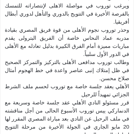
ويرغب توروب في مواصلة الاهلى لإنتصاراته للتمسك
بالفرصة الأخيرة في التتويج بالدوري والتأهل لدوري أبطال
أفريقيا.
وحذر توروب نجوم الأهلى من قوة فريق المصري بقيادة
مدربه عماد النحاس خاصة أن الفريق البترولى يقدم
مباريات مميزة أمام الفرق الكبيرة بدليل تعادله مع الأهلى
في الدور الأول سلبياً.
وطالب توروب مدافعى الأهلى بالتركيز والتمركز الصحيح
في ظل إمتلاك إنبى عناصر واعدة في خط الهجوم أمثال
صلاح محسن.
الأهلي يعقد جلسة خاصة مع توروب لحسم ملف الشرط
الجزائي تمهيداً للرحيل
قرر مسئولو النادي الأهلي عقد جلسة خاصة وسريعة مع
الدنماركي ييس توروب الأسبوع الحالى من أجل مناقشته
في ملف الرحيل عن النادي بعد مباراة المصري المقرر لها
20 مايو الجاري في الجولة الأخيرة من مرحلة التتويج