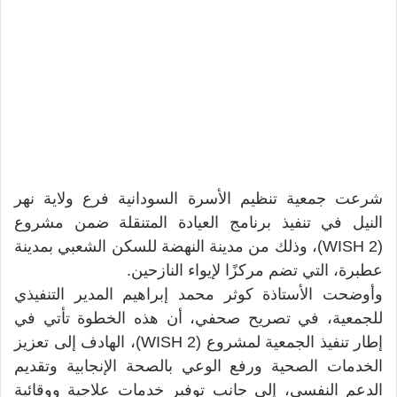
شرعت جمعية تنظيم الأسرة السودانية فرع ولاية نهر
النيل في تنفيذ برنامج العيادة المتنقلة ضمن مشروع
(WISH 2)، وذلك من مدينة النهضة للسكن الشعبي بمدينة
عطبرة، التي تضم مركزًا لإيواء النازحين.
وأوضحت الأستاذة كوثر محمد إبراهيم المدير التنفيذي
للجمعية، في تصريح صحفي، أن هذه الخطوة تأتي في
إطار تنفيذ الجمعية لمشروع (WISH 2)، الهادف إلى تعزيز
الخدمات الصحية ورفع الوعي بالصحة الإنجابية وتقديم
الدعم النفسي، إلى جانب توفير خدمات علاجية ووقائية