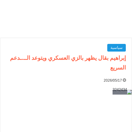
سياسية
إبراهيم بقال يظهر بالزي العسكري ويتوعد الــ.ـدعم
السريع
2026/05/17