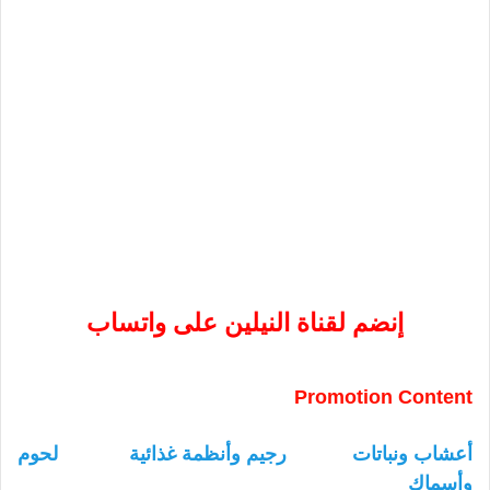
إنضم لقناة النيلين على واتساب
Promotion Content
أعشاب ونباتات
رجيم وأنظمة غذائية
لحوم
وأسماك