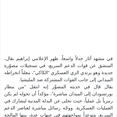
في مشهد أثار جدلاً واسعاً، ظهر الإعلامي إبراهيم بقال،
المنشق عن قوات الدعم السريع، في تسجيلات مصوّرة
جديدة وهو يرتدي الزي العسكري “الكاكي”، معلناً انخراطه
الميداني إلى جانب القوات المشتركة ضد المليشيا.
بقال قال في حديثه المصوَّر إنه انتقل “من مطار
بورتسودان إلى الميدان مباشرة”، مؤكداً أن تحوله لم يكن
رمزياً بل عملياً، حيث تخلى عن البدلة المدنية ليشارك في
العمليات العسكرية. ووجّه رسائل مباشرة لعناصر الدعم
السريع، متوعداً بمواجهتهم في جبهات عدة، بينها المالحة