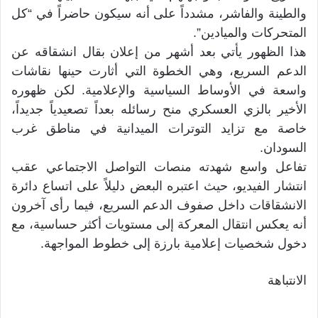
والطينة والفاشر، مشدداً على أنه سيكون حاضراً في “كل
المتحركات والميادين”.
هذا الظهور يأتي بعد أشهر من إعلان بقال انشقاقه عن
الدعم السريع، وهي الخطوة التي أثارت حينها نقاشات
واسعة في الأوساط السياسية والإعلامية. لكن ظهوره
الأخير بالزي العسكري منح رسائله بعداً تصعيدياً جديداً،
خاصة مع تزايد التوترات الميدانية في مناطق غرب
السودان.
تفاعل واسع شهدته منصات التواصل الاجتماعي عقب
انتشار الفيديو، حيث اعتبره البعض دليلاً على اتساع دائرة
الانشقاقات داخل صفوف الدعم السريع، فيما رأى آخرون
أنه يعكس انتقال المعركة إلى مستويات أكثر حساسية، مع
دخول شخصيات إعلامية بارزة إلى خطوط المواجهة.
الانتباهة