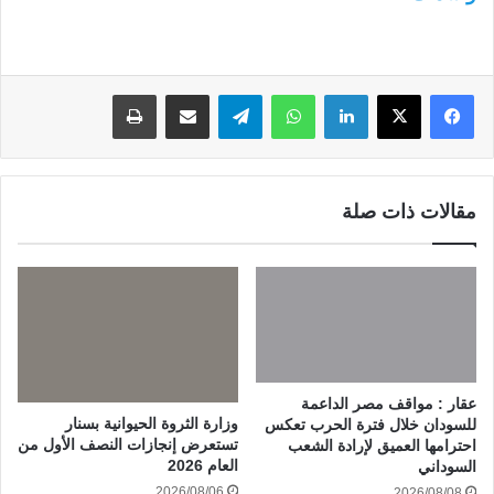
لينكدإن
واتساب
تيلقرام
مشاركة عبر البريد
طباعة
مقالات ذات صلة
عقار : مواقف مصر الداعمة
وزارة الثروة الحيوانية بسنار
للسودان خلال فترة الحرب تعكس
تستعرض إنجازات النصف الأول من
احترامها العميق لإرادة الشعب
العام 2026
السوداني
2026/08/06
2026/08/08