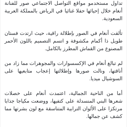
تداول مستخدمو مواقع التواصل الاجتماعي صور للفنانة
أنغام خلال إحيائها حفلا غنائيا في الرياض بالمملكة العربية
السعودية.
تألقت أنغام في الصور بإطلالة راقية، حيث ارتدت فستان
طويل ذا أكمام مكشوفة و اتسم التصميم باللون الأحمر
المصنوع من القماش المطرز بالكامل.
لم تبالغ أنغام في الإكسسوارات والمجوهرات مما زاد من
أناقتها، ونالت صورها وإطلالتها إعجاب متابعيها على
السوشيال ميديا.
أما من الناحية الجمالية، اعتمدت أنغام على خصلات
شعرها البني المنسدلة على كتفيها، ووضعت مكياجا جذابا
مرتكزا على الألوان الترابية المتناسقة مع لون بشرتها مما
كشف عن جمالها.