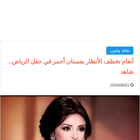
ثقافة وفنون
أنغام تخطف الأنظار بفستان أحمر في حفل الرياض..
شاهد
2026/06/01