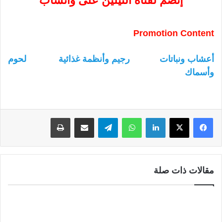
Promotion Content
أعشاب ونباتات
رجيم وأنظمة غذائية
لحوم
وأسماك
لينكدإن
واتساب
تيلقرام
مشاركة عبر البريد
طباعة
مقالات ذات صلة