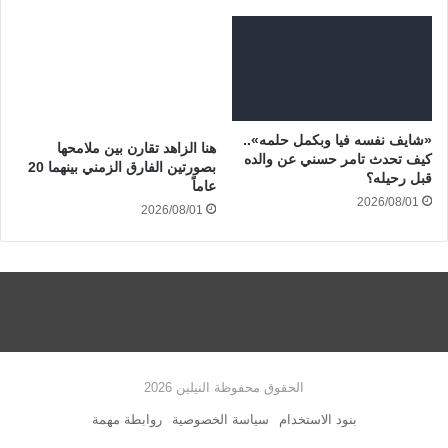
«شايف نفسه فيا وبكمل حلمه»..
هنا الزاهد تقارن بين ملامحها
كيف تحدث تامر حسني عن والده
بصورتين الفارق الزمني بينهما 20
قبل رحيله؟
عاماً
2026/08/01
2026/08/01
الحقوق محفوظة النيلين 2026
بنود الاستخدام
سياسة الخصوصية
روابطة مهمة