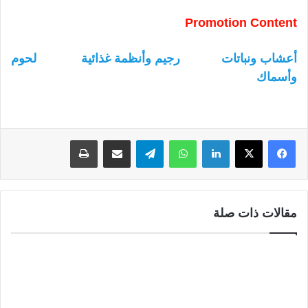
Promotion Content
أعشاب ونباتات
رجيم وأنظمة غذائية
لحوم
وأسماك
لينكدإن
واتساب
تيلقرام
مشاركة عبر البريد
طباعة
مقالات ذات صلة