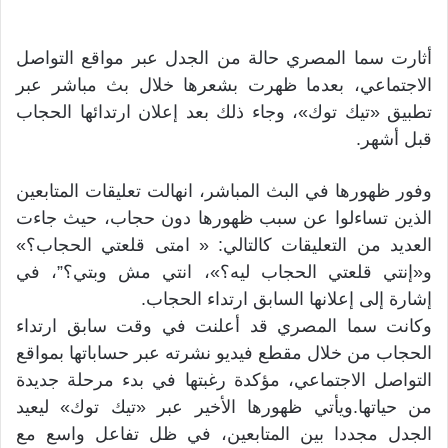
أثارت سما المصري حالة من الجدل عبر مواقع التواصل
الاجتماعي، بعدما ظهرت بشعرها خلال بث مباشر عبر
تطبيق «تيك توك»، وجاء ذلك بعد إعلان ارتدائها الحجاب
قبل أشهر.
وفور ظهورها في البث المباشر، انهالت تعليقات المتابعين
الذين تساءلوا عن سبب ظهورها دون حجاب، حيث جاءت
العديد من التعليقات كالتالي: « امتى قلعتي الحجاب؟»
و«إنتي قلعتي الحجاب ليه؟»، انتي مش وبتي؟”، في
إشارة إلى إعلانها السابق ارتداء الحجاب.
وكانت سما المصري قد أعلنت في وقت سابق ارتداء
الحجاب من خلال مقطع فيديو نشرته عبر حساباتها بمواقع
التواصل الاجتماعي، مؤكدة رغبتها في بدء مرحلة جديدة
من حياتها.ويأتي ظهورها الأخير عبر «تيك توك» ليعيد
الجدل مجددا بين المتابعين، في ظل تفاعل واسع مع