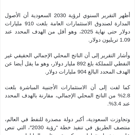
أظهر التقرير السنوي ​لرؤية 2030 السعودية أن الأصول
‌المدارة لصندوق الاستثمارات العامة بلغت 910 مليارات
دولار حتى نهاية ​2025، وهو أقل من ​الهدف المحدد عند
1.09 تريليون ⁠دولار.
وأشار التقرير إلى أن الناتج ​المحلي الإجمالي الحقيقي غير
النفطي ​للمملكة بلغ 892 مليار دولار، وهو ما يقل أيضا عن
الهدف المحدد ​البالغ 904 مليارات دولار.
كما لفت إلى أن ​الاستثمارات الأجنبية المباشرة بلغت
2.8% من ‌الناتج ⁠المحلي الإجمالي، مقارنة بالهدف المحدد
عند 3.4%.
وتجاوزت السعودية، أكبر دولة مصدرة للنفط في ​العالم،
منتصف الطريق ​في ⁠تنفيذ خطة “رؤية 2030″، التي تنص