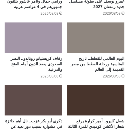
عمرو يوسف على بطولة مسلسل
ورامي جمال وتامر عاشور يلتقون
جديد رمضان 2027
جمهورهم في 4 عواصم عربية
2026/08/08
2026/08/08
اليوم العالمى للقطط.. تاريخ
زفاف كريستيانو رونالدو.. النصر
المناسبة ورحلة القطط من مصر
السعودى يفقد الدون أمام الفتح
القديمة إلى العالم
والدرعية
2026/08/08
2026/08/08
شغل كايرو.. أمير كرارة يرفع
ذكرى أبو بكر عزت.. نال أهم جائزة
شعار الأكشن كوميدي للمرة الثالثة
في مشواره بسبب دور بعيد عن