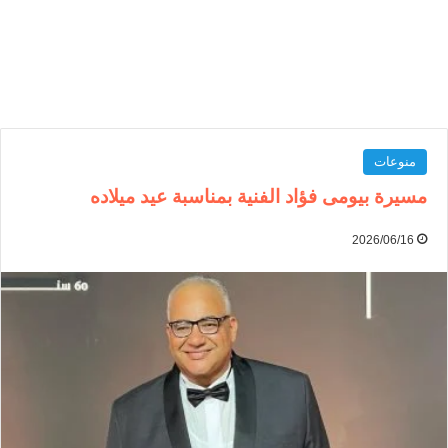
منوعات
مسيرة بيومى فؤاد الفنية بمناسبة عيد ميلاده
2026/06/16