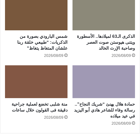
الذكرى الـ63 لميلادها.. الأسطورة
شمس البارودي بصورة من
ويتنى هيوستن صوت العصر
الذكريات: “طبيعي خلقة ربنا
وصاحبة الإرث الخالد
علشان المتغاظ يتغاظ”
2026/08/09
2026/08/09
حمادة هلال يهنئ “شريك النجاح”..
منة شلبى تخضع لعملية جراحية
رسالة وفاء للشاعر هادي أبو اليزيد
دقيقة فى القولون خلال ساعات
في عيد ميلاده
2026/08/09
2026/08/09