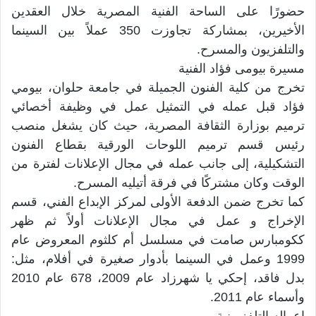
حضورًا على الساحة الفنية المصرية خلال العقدين
الأخيرين، بمشاركة تجاوزت 350 عملاً بين السينما
والتلفزيون والمسرح.
مسيرة بيومى فؤاد الفنية
تخرج من كلية الفنون الجميلة في جامعة حلوان، بيومي
فؤاد قبل عمله في التمثيل عمل في وظيفة أخصائي
ترميم بوزارة الثقافة المصرية، حيث كان يشغل منصب
رئيس قسم ترميم اللوحات الورقية بقطاع الفنون
التشكيلية، إلى جانب عمله في مجال الإعلانات لفترة من
الوقت وكان مشتركًا في فرقة أتيليه المسرح.
كما تخرج ضمن الدفعة الأولى لمركز الإبداع الفني، قسم
الإخراج و عمل في مجال الإعلانات أولاً ثم ظهر
ككومبارس صامت في مسلسل أم كلثوم المعروض عام
1999 وعمل في السينما بأدوار صغيرة في أفلام، مثل:
بدل فاقد، إحكي يا شهرزاد عام 2009، 678 عام 2010
وأسماء عام 2011.
اعماله التلفزيونية