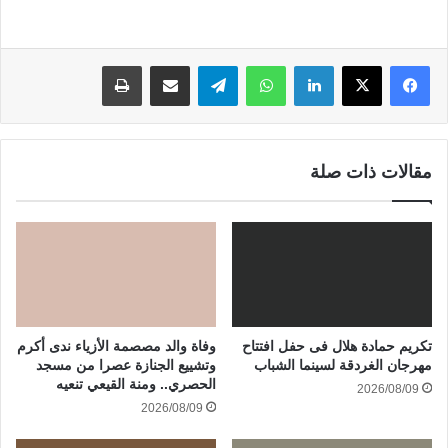
لينكدإن
واتساب
تيلقرام
مشاركة عبر البريد
طباعة
مقالات ذات صلة
تكريم حمادة هلال فى حفل افتتاح
وفاة والد مصصمة الأزياء ندى أكرم
مهرجان الغردقة لسينما الشباب
وتشييع الجنازة عصرا من مسجد
الحصري.. ومنة القيعي تنعيه
2026/08/09
2026/08/09