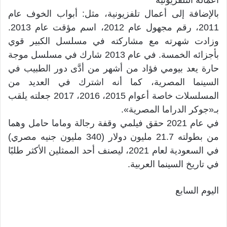
بالإضافة إلى أعمال تلفزيونية، مثل: أبواب الخوف عام
2011، رقم مجهول عام 2012، اسم مؤقت عام 2013.
وزادت شهرته مع مشاركته في مسلسل الكبير قوي
بأجزائه الخمسة. في عام 2013 شارك في مسلسل موجة
حارة يعد بيومي فؤاد من أشهر من أدَّى دور الطبيب في
السينما المصرية، كما أنه اشترك في العديد من
المسلسلات خاصة أعوام 2015، 2016، 2017 جعلته يلقب
بـ«جوكر الدراما المصرية».
في عام 2021 حقق فيلمي وقفة رجالة وماما حامل وهما
من بطولته 21.7 مليون دولار (340 مليون جنيه مصري)
في السعودية لعام 2021، ليصنف أحد الممثلين الأكثر طلبًا
في تاريخ السينما العربية.
اليوم السابع