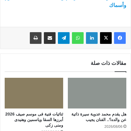
وأسماك
لينكدإن
واتساب
تيلقرام
مشاركة عبر البريد
طباعة
مقالات ذات صلة
هل يقدم محمد عدوية سيرة ذاتية
ثنائيات فنية فى موسم صيف 2026
عن والده؟.. الفنان يجيب
أبرزها السقا وياسمين وهنيدى
ومنى زكى
2026/08/06