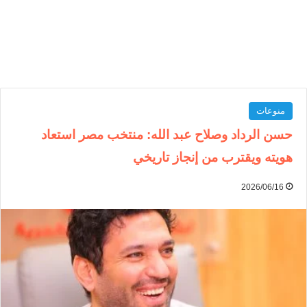
منوعات
حسن الرداد وصلاح عبد الله: منتخب مصر استعاد
هويته ويقترب من إنجاز تاريخي
2026/06/16