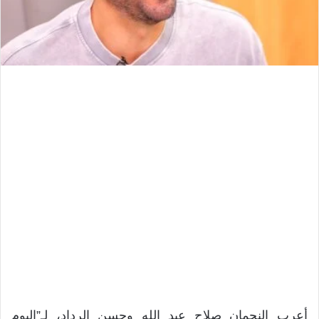
أعرب النجمان صلاح عبد الله وحسن الرداد، لـ”اليوم