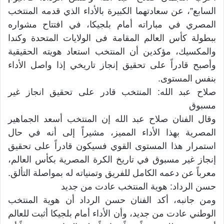
السابع”، عن سعادتهما الكبيرة بالأداء الذي قدمه المنتخب
المصري في مباراته أمام بلجيكا، في افتتاح مشواره
ببطولة كأس العالم المقامة فى الولايات المتحدة وكندا
والمكسيك، مؤكدين أن المنتخب استعاد هويته الحقيقية
وأصبح قادراً على تحقيق إنجاز تاريخي إذا واصل الأداء
بنفس المستوى.
صلاح عبد الله: المنتخب قادر على تحقيق انجاز غير
مسبوق
وقال الفنان صلاح عبد الله إن المنتخب أسعد الجماهير
المصرية بهذا الأداء المميز، مشيراً إلى أنه في حال
استمرار هذا المستوى القوي فسيكون قادراً على تحقيق
إنجاز غير مسبوق في تاريخ الكرة المصرية بكأس العالم،
معرباً عن دعمه الكامل للفريق وتمنياته له بمواصلة التألق.
حسن الرداد: هوية المنتخب عادت من جديد
ومن جانبه، أكد الفنان حسن الرداد أن هوية المنتخب
الوطني عادت من جديد، وأن الأداء أمام بلجيكا أثبت للعالم