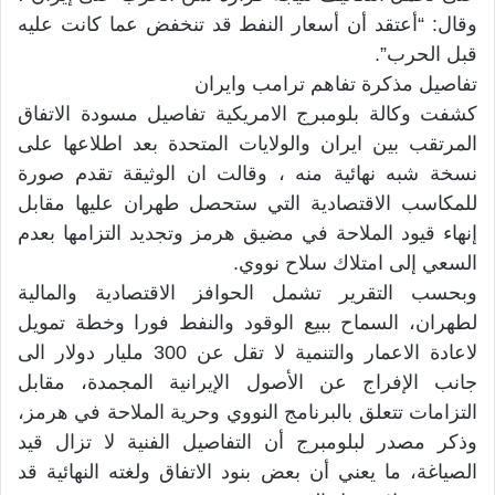
وقال: “أعتقد أن أسعار النفط قد تنخفض عما كانت عليه
قبل الحرب”.
تفاصيل مذكرة تفاهم ترامب وايران
كشفت وكالة بلومبرج الامريكية تفاصيل مسودة الاتفاق
المرتقب بين ايران والولايات المتحدة بعد اطلاعها على
نسخة شبه نهائية منه ، وقالت ان الوثيقة تقدم صورة
للمكاسب الاقتصادية التي ستحصل طهران عليها مقابل
إنهاء قيود الملاحة في مضيق هرمز وتجديد التزامها بعدم
السعي إلى امتلاك سلاح نووي.
وبحسب التقرير تشمل الحوافز الاقتصادية والمالية
لطهران، السماح ببيع الوقود والنفط فورا وخطة تمويل
لاعادة الاعمار والتنمية لا تقل عن 300 مليار دولار الى
جانب الإفراج عن الأصول الإيرانية المجمدة، مقابل
التزامات تتعلق بالبرنامج النووي وحرية الملاحة في هرمز،
وذكر مصدر لبلومبرج أن التفاصيل الفنية لا تزال قيد
الصياغة، ما يعني أن بعض بنود الاتفاق ولغته النهائية قد