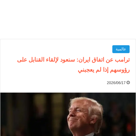
عالمية
ترامب عن اتفاق ايران: سنعود لإلقاء القنابل على
رؤوسهم إذا لم يعجبني
2026/06/17