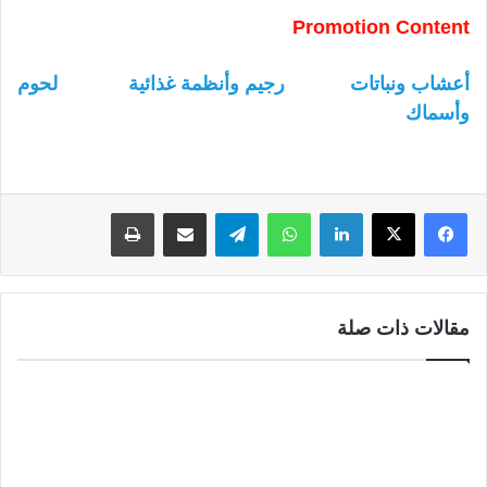
Promotion Content
أعشاب ونباتات
رجيم وأنظمة غذائية
لحوم
وأسماك
لينكدإن
واتساب
تيلقرام
مشاركة عبر البريد
طباعة
مقالات ذات صلة