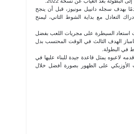
ى البطولة بعد الغياب عن نسخة 2022.
ًا بهدف سجله دانييل مونيوز، قبل أن ينجح
راك التعادل مع بداية الشوط الثاني، ليمنح
ث استعاد السيطرة على مجريات اللعب بفضل
امباز الهدف الثالث في الوقت المحتسب بدل
ط في البطولة.
 قدمه لاعبوه يمثل قاعدة جيدة للبناء عليها في
خب الأوزبكي على الظهور بصورة أفضل خلال