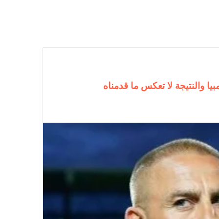
ا والنتيجة لا تعكس ما قدمناه