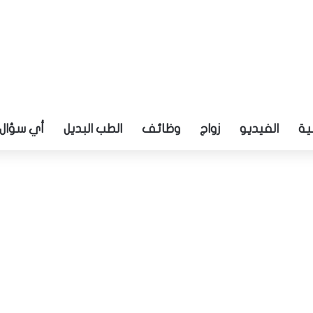
ية
الفيديو
زواج
وظائف
الطب البديل
أي سؤال