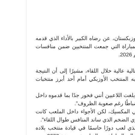
وزبكستان، عن رضاه الكبير بالأداء الذي قدمه
خسارة أمام كولومبيا بنتيجة 3-1، في المباراة التي جمعت المنتخبين ضمن منافسات
.
ة عالية خلال اللقاء، مشيرًا إلى أن النتيجة
 المنتخب الأوزبكي أمام أحد أبرز منتخبات
غت اللاعبين أنني فخور جدًا بما قدموه داخل
باطًا رغم صعوبة الظروف”.
ي المكسيك، لكن الأجواء داخل الملعب كانت
ري الضخم الذي ساند المنافس طوال اللقاء”.
ذي لعب دورًا حاسمًا في قيادة منتخب بلاده