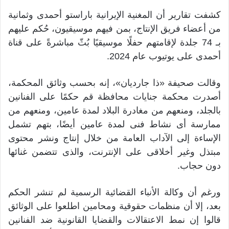
كشفت تقارير أن المغنية الإيرانية باراستو أحمدى وثمانية
من أعضاء فريق الإنتاج، بمن فيهم موسيقيون، حُكم عليهم
بـ 74 جلدة لإقامتهم حفلًا موسيقيًا بُثّ مباشرةً على قناة
أحمدى على يوتيوب عام 2024.
وقالت صحيفة «ذا جارديان»، إنه بحسب وثائق المحكمة،
أصدرت محكمة جنايات محافظة قم حكمًا على الفنانين
بالجلد، ومنعهم من مغادرة البلاد لمدة عامين، ومنعهم من
ممارسة أى نشاط فنى لمدة عامين أيضًا، بتهم تشمل
الإساءة إلى الآداب العامة من خلال إنتاج ونشر محتوى
مبتذل وغير أخلاقى على الإنترنت، والذى تتضمن غنائها
دون حجاب.
ورغم أن وكالة الأنباء القضائية الرسمية لم تنشر الحكم
بعد، إلا أن منظمات حقوقية ومحامين اطلعوا على الوثائق
قالوا إن نمط الاعتقالات والقضايا القانونية ضد الفنانين