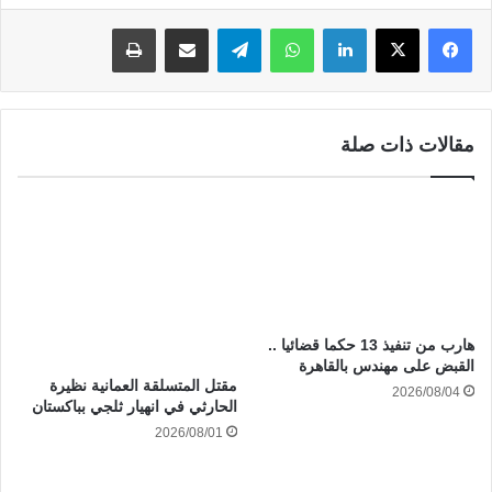
لينكدإن
واتساب
تيلقرام
مشاركة عبر البريد
طباعة
مقالات ذات صلة
هارب من تنفيذ 13 حكما قضائيا ..
القبض على مهندس بالقاهرة
مقتل المتسلقة العمانية نظيرة
2026/08/04
الحارثي في انهيار ثلجي بباكستان
2026/08/01