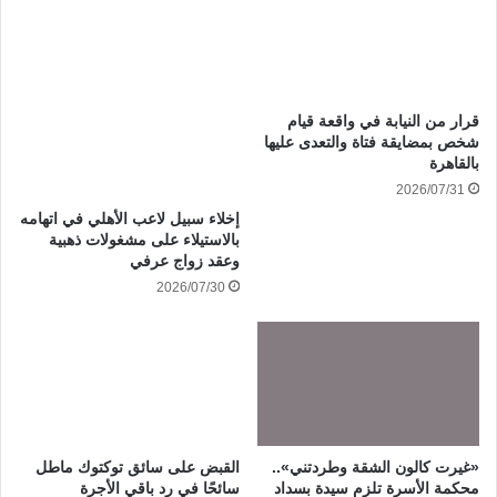
قرار من النيابة في واقعة قيام
شخص بمضايقة فتاة والتعدى عليها
بالقاهرة
2026/07/31
إخلاء سبيل لاعب الأهلي في اتهامه
بالاستيلاء على مشغولات ذهبية
وعقد زواج عرفي
2026/07/30
«غيرت كالون الشقة وطردتني»..
القبض على سائق توكتوك ماطل
محكمة الأسرة تلزم سيدة بسداد
سائحًا في رد باقي الأجرة