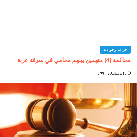
جرائم وحوادث
محاكمة (4) متهمين بينهم محامي في سرقة عربة
1
2013/11/13