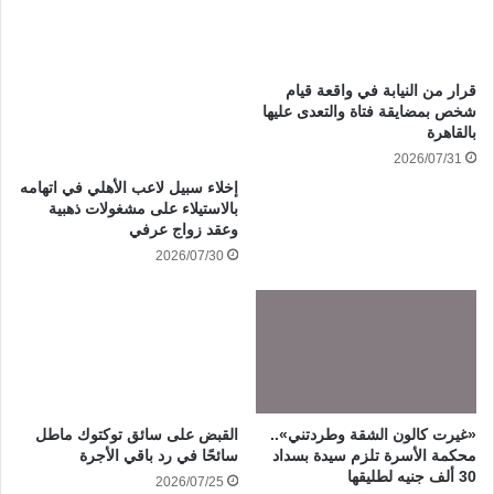
قرار من النيابة في واقعة قيام
شخص بمضايقة فتاة والتعدى عليها
بالقاهرة
2026/07/31
إخلاء سبيل لاعب الأهلي في اتهامه
بالاستيلاء على مشغولات ذهبية
وعقد زواج عرفي
2026/07/30
«غيرت كالون الشقة وطردتني»..
القبض على سائق توكتوك ماطل
محكمة الأسرة تلزم سيدة بسداد
سائحًا في رد باقي الأجرة
30 ألف جنيه لطليقها
2026/07/25