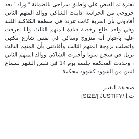
بفترة تم القبض علي واطلق سراحي بالضمانة ” وزاد ” بعد
خروجي من الحراسة قابلت الشاكي ووالد المتهم الثاني
أفادوني بأن العربة كانت تتردد في منطقة الكلاكلة اللفة
وفي واحد طلع رخصة قيادة المتهم الثالث وأنا تعرفت
عليه باعتبار أنه متزوج وساكن في نفس شارع مكتبي
واتصلت بزوجة المتهم الثالث وأفادتني بأن المتهم الثالث
نزيل في سجن سوبا وأخبرت الشاكي ووالد المتهم الثاني
، وحددت المحكمة جلسة يوم 14 في نفس الشهر لسماع
اثنين من الشهود كشهود محكمة .
صحيفة التغيير
ت.إ[/JUSTIFY][/SIZE]