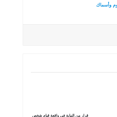
م وأسماك
قرار من النيابة في واقعة قيام شخص