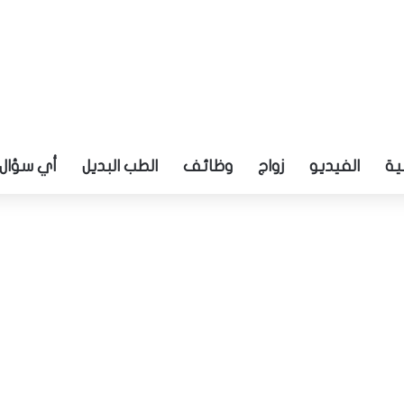
ية
الفيديو
زواج
وظائف
الطب البديل
أي سؤال