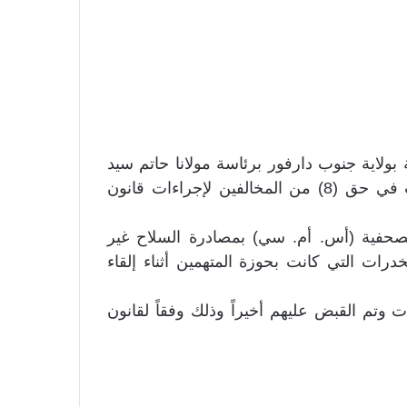
 الخاصة بولاية جنوب دارفور برئاسة مولانا حاتم سيد
أحمد أحكاماً بالسجن تتفاوت ما بين 4 إلى 5 سنوات في حق (8) من المخالفين لإجراءات قانون
لصحفية (أس. أم. سي) بمصادرة السلاح غير
رات التي كانت بحوزة المتهمين أثناء إلقاء
وتم القبض عليهم أخيراً وذلك وفقاً لقانون