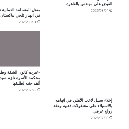
القبض على مهندس بالقاهرة
مقتل المتسلقة العمانية ن
2026/08/04
في انهيار ثلجي بباكستان
2026/08/01
«غيرت كالون الشقة وطر
ألف جنيه لطليقها
2026/07/29
إخلاء سبيل لاعب الأهلي في اتهامه
بالاستيلاء على مشغولات ذهبية وعقد
زواج عرفي
2026/07/30