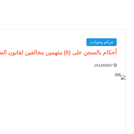
جرائم وحوادث
أحكام بالسجن على (8) متهمين مخالفين لقانون الطوارئ بنيالا
2014/08/07