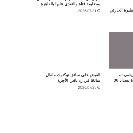
بمضايقة فتاة والتعدى عليها بالقاهرة
ظيرة الحارثي
2026/07/31
دتني»..
القبض على سائق توكتوك ماطل
محكمة الأسرة تلزم سيدة بسداد 30
سائحًا في رد باقي الأجرة
2026/07/25