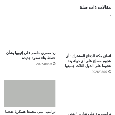
مقالات ذات صلة
رد مصري حاسم على إثيوبيا بشأن
‏اتفاق مكة للدفاع المشترك: أي
خطط بناء سدود جديدة
هجوم مسلح على أي دولة يعد
2026/08/06
هجوما على الدول الثلاث جميعها
2026/08/07
ترامب: نبنى مجمعا عسكريا ضخما
ترامب يرد على تقارير “نقص