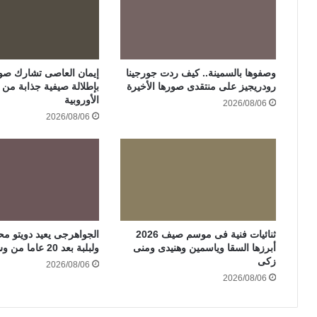
وصفوها بالسمينة.. كيف ردت جورجينا
إيمان العاصى تشارك صور
رودريجيز على منتقدى صورها الأخيرة
بإطلالة صيفية جذابة من ر
الأوروبية
2026/08/06
2026/08/06
ثنائيات فنية فى موسم صيف 2026
الجواهرجى يعيد دويتو مح
أبرزها السقا وياسمين وهنيدى ومنى
ولبلبة بعد 20 عاما من وش إجرام
زكى
2026/08/06
2026/08/06