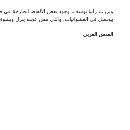
وبررت رانيا يوسف، وجود بعض الألفاظ الخارجة في فيلمها
بيحصل في العشوائيات، واللي مش عجبه ينزل ويشوف إي
القدس العربي