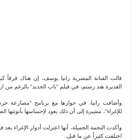
قالت الفنانة المصرية رانيا يوسف، إن هناك فرقاً كبير
القديرة هند رستم، في فيلم “باب الحديد” بالرغم من ارتدائ
للإغراء”، مشيرة إلى أن ذلك يعود لإحساسها بأنوثتها ال
وأكدت النجمة الجميلة، أنها اعتزلت أدوار الإغراء بعد ف
اختلفت كثيراً عن ما قبل.