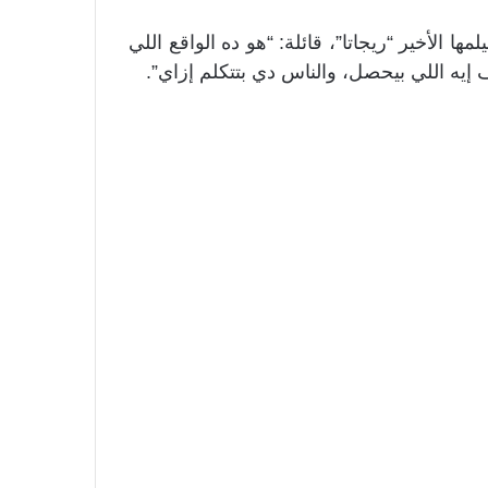
 الأخير “ريجاتا”، قائلة: “هو ده الواقع اللي
ه اللي بيحصل، والناس دي بتتكلم إزاي”.