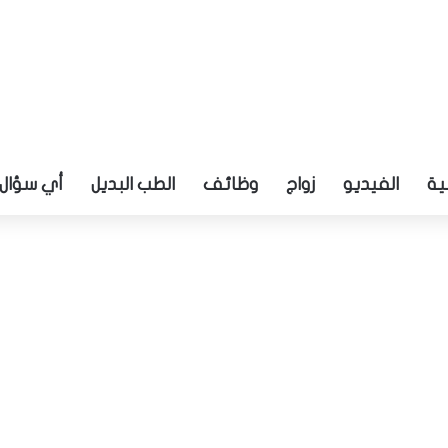
ية
الفيديو
زواج
وظائف
الطب البديل
أي سؤال