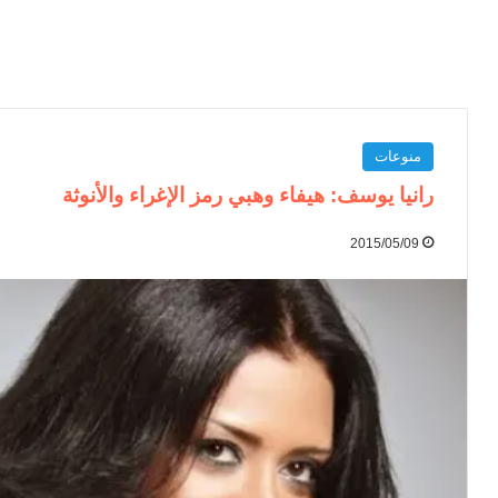
منوعات
رانيا يوسف: هيفاء وهبي رمز الإغراء والأنوثة
2015/05/09