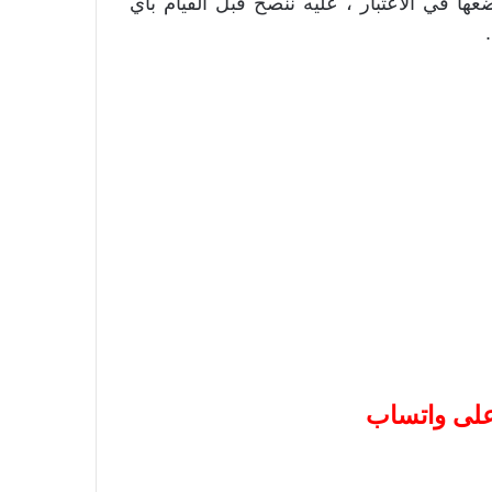
ا في الاعتبار ، عليه ننصح قبل القيام بأي
 على واتساب