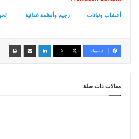
أعشاب ونباتات
رجيم وأنظمة غذائية
لحو
لينكدإن
مشاركة عبر البريد
طباعة
فيسبوك
‫X
مقالات ذات صلة