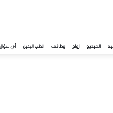
ية
الفيديو
زواج
وظائف
الطب البديل
أي سؤال