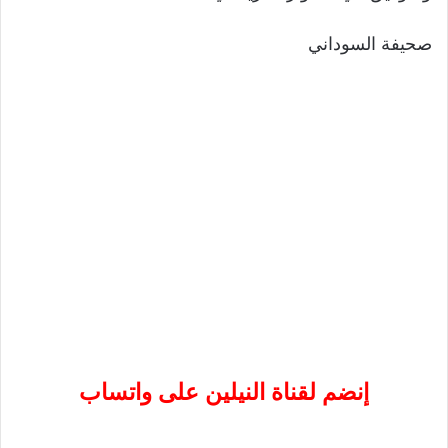
صحيفة السوداني
إنضم لقناة النيلين على واتساب