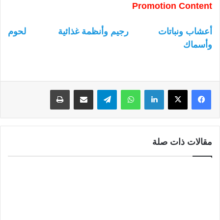
Promotion Content
أعشاب ونباتات
رجيم وأنظمة غذائية
لحوم
وأسماك
لينكدإن
واتساب
تيلقرام
مشاركة عبر البريد
طباعة
مقالات ذات صلة