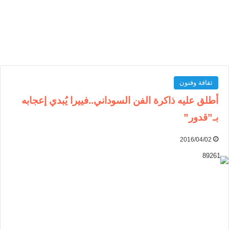
ثقافة وفنون
أطلق عليه ذاكرة الفن السوداني..فييرا يُبدي إعجابه
بـ”قدور”
2016/04/02