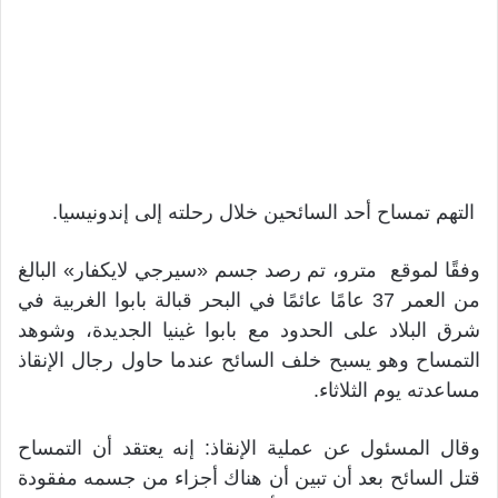
التهم تمساح أحد السائحين خلال رحلته إلى إندونيسيا.
وفقًا لموقع مترو، تم رصد جسم «سيرجي لايكفار» البالغ
من العمر 37 عامًا عائمًا في البحر قبالة بابوا الغربية في
شرق البلاد على الحدود مع بابوا غينيا الجديدة، وشوهد
التمساح وهو يسبح خلف السائح عندما حاول رجال الإنقاذ
مساعدته يوم الثلاثاء.
وقال المسئول عن عملية الإنقاذ: إنه يعتقد أن التمساح
قتل السائح بعد أن تبين أن هناك أجزاء من جسمه مفقودة