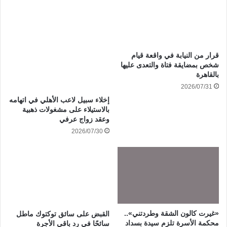
قرار من النيابة في واقعة قيام
شخص بمضايقة فتاة والتعدى عليها
بالقاهرة
2026/07/31
إخلاء سبيل لاعب الأهلي في اتهامه
بالاستيلاء على مشغولات ذهبية
وعقد زواج عرفي
2026/07/30
«غيرت كالون الشقة وطردتني»..
القبض على سائق توكتوك ماطل
محكمة الأسرة تلزم سيدة بسداد
سائحًا في رد باقي الأجرة