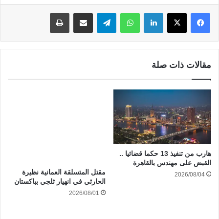
لينكدإن
واتساب
تيلقرام
مشاركة عبر البريد
طباعة
مقالات ذات صلة
هارب من تنفيذ 13 حكما قضائيا ..
القبض على مهندس بالقاهرة
مقتل المتسلقة العمانية نظيرة
2026/08/04
الحارثي في انهيار ثلجي بباكستان
2026/08/01