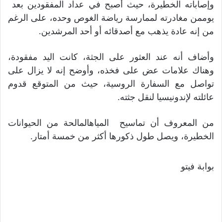
وإصاباته الخطيرة، حيث أصبح في عداد المفقودين بعد
يوممن مغادرته لممارسة رياضة الغوص وحده، على الرغم
من إنه عادة يذهب مع أصدقائه أو أحد المرشدين.
وأضاف أنه عند العثور على الجثة، كانت اليد مفقودة،
وهناك علامات عض على فخذه، وأوضح إنه لا يزال على
تواصل مع السفارة الروسية، حيث من المتوقع قدوم
عائلته لإندونيسيا لنقل جثته.
من المعروف أن تماسيح المياهالمالحة من الحيوانات
الخطيرة، ويصل طول ذكورها أكثر من خمسة أمتار.
بوابة فيتو