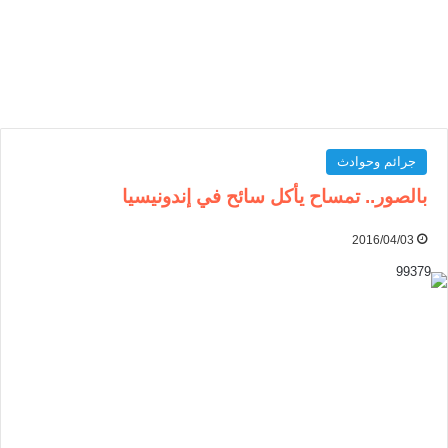
جرائم وحوادث
بالصور.. تمساح يأكل سائح في إندونيسيا
2016/04/03