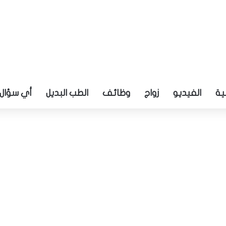
ية
الفيديو
زواج
وظائف
الطب البديل
أي سؤال