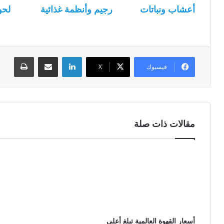
أعشاب ونباتات
رجيم وأنظمة غذائية
لحو
لينكدإن
مشاركة عبر البريد
طباعة
فيسبوك
‫X
مقالات ذات صلة
أسعار القهوة العالمية تبلغ أعلى