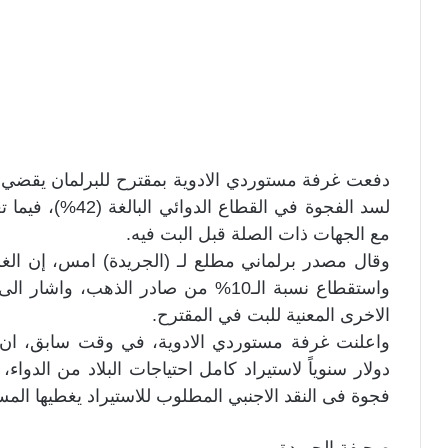
لسد الفجوة في الق
مع الجهات ذات الصلة قبل البت فيه.
وقال مصدر برلماني مطلع لـ (الجريدة) امس، إن الغر
واستقطاع نسبة الـ10% من صادر الذهب
الاخرى المعنية للبت في المقترح.
دولار سنوياً لاستيراد كامل احتياجات البلاد من الدو
فجوة فى النقد الاجنبي المطلوب للاستيراد يغطيها ال
صحيفة الجريدة