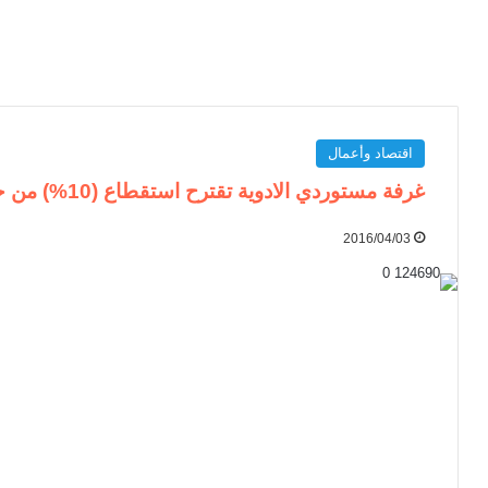
اقتصاد وأعمال
غرفة مستوردي الادوية تقترح استقطاع (10%) من حصيلة صادرات الذهب
2016/04/03