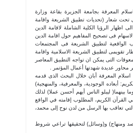
اسلام المعرفة بجامعة الجزيرة بقاعة وزارة
 الفترة من 18 الى 20 مايو الجارى تحت شعار (تحديات تطبيق الشريعة واقامة
 اظهار الرؤيا الكلية الشاملة لاقامة الدين
الاسهام فى تصحيح المفاهيم حول اقامة الدين
الواقعية لتطبيق الشريعة فى المجتمعات
طار تقويمى لتطبيق الشريعة الاسلامية واقامة
معوقات التى يمكن ان تواجه التطبيق المعاصر
 محاور عديدة شهدتها أعمال المؤتمر .
اسلام المعرفة أبان خلال البحث الذى قدمه
ريم: أبعاده الوجودية، والمعرفية، والمنهجية)
ا بينهما( ليبلو الناس أيهم أحسن عملا) لذلك
في القرآن الكريم، المطلوب إقامته في الواقع
 التي تعاقب بها الرسل من لدن نوح إلى محمد،
د ومنهاج) و(وسائل) لتحقيقها تراعي شروط