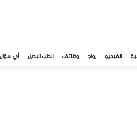
ية
الفيديو
زواج
وظائف
الطب البديل
أي سؤال