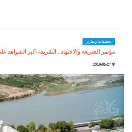
تحقيقات وتقارير
مؤتمر الشريعة والاجتهاد.. الشريعة اكبر الشواهد ع
2016/05/27