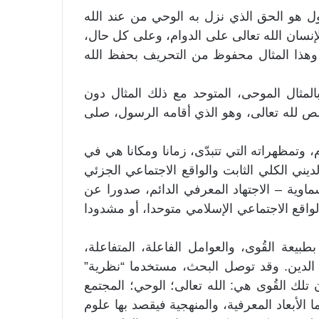
ول هو الحق الذي نزل به الوحي من عند الله
الإنسان الله تعالى على الدوام، وعلى كل حال،
وهذا المثال محفوظ من التحريف بحفظ الله
 بالمثال الموحى، المتوحد مع ذلك المثال دون
لص لله تعالى، وهو الذي أقامه الرسول، صلى
، وتمظهراته التي تتبدّى، زمانا ومكانا هي في
لديني الكلي الثابت والواقع الاجتماعي الجزئي
ماوية – الاجتهاد المعرفي الدائم، صدورا عن
الواقع الاجتماعي الإسلامي متوحدا، أو مشدودا
يعة القُوى، والعوامل الفاعلة، المتفاعلة،
ة الدين. وقد توصل البحث، مستخدما “نظرية”
تلك القُوى هي: الله تعالى؛ الوحي؛ المجتمع
ا الأبعاد المعرفية، والمنهجية فيقصد بها علوم