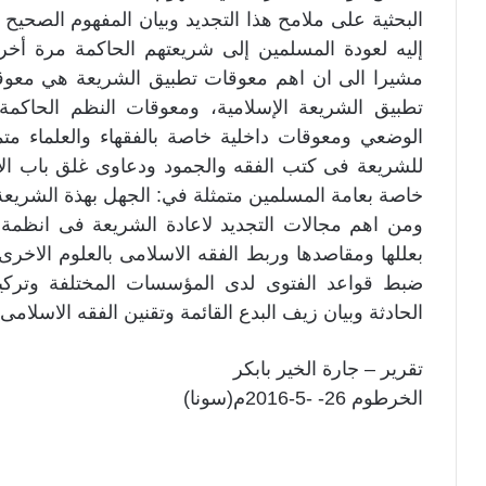
البحثية على ملامح هذا التجديد وبيان المفهوم الصحيح 
إليه لعودة المسلمين إلى شريعتهم الحاكمة مرة أخر
مشيرا الى ان اهم معوقات تطبيق الشريعة هي معوقا
تطبيق الشريعة الإسلامية، ومعوقات النظم الحاكمة
الوضعي ومعوقات داخلية خاصة بالفقهاء والعلماء متم
للشريعة فى كتب الفقه والجمود ودعاوى غلق باب الاج
خاصة بعامة المسلمين متمثلة في: الجهل بهذة الشريعة
ومن اهم مجالات التجديد لاعادة الشريعة فى انظم
بعللها ومقاصدها وربط الفقه الاسلامى بالعلوم الاخرى
ضبط قواعد الفتوى لدى المؤسسات المختلفة وتركي
الحادثة وبيان زيف البدع القائمة وتقنين الفقه الاسلامى 
تقرير – جارة الخير بابكر
الخرطوم 26- -5-2016م(سونا)