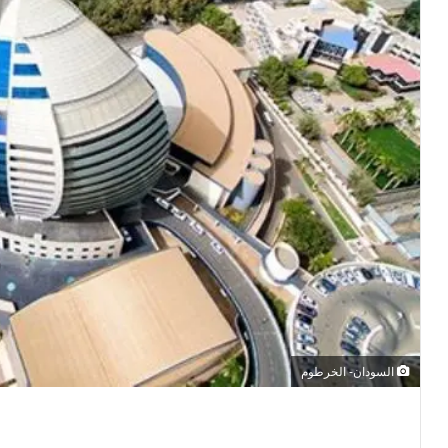
السودان- الخرطوم