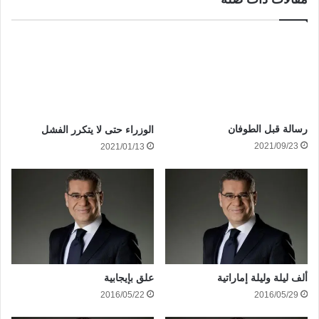
رسالة قبل الطوفان
الوزراء حتى لا يتكرر الفشل
2021/09/23
2021/01/13
ألف ليلة وليلة إماراتية
علق بإيجابية
2016/05/22
2016/05/29