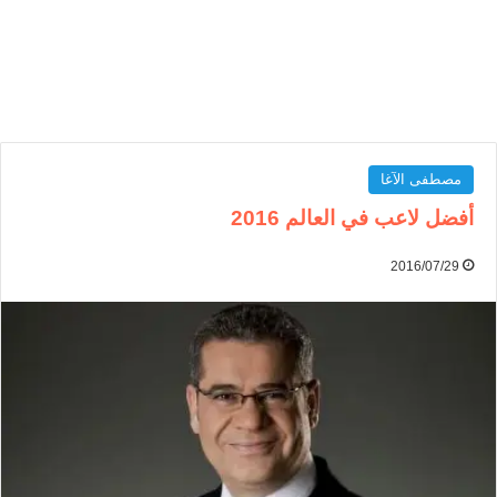
مصطفى الآغا
أفضل لاعب في العالم 2016
2016/07/29