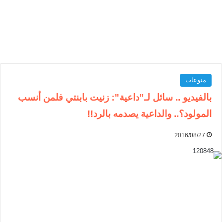
منوعات
بالفيديو .. سائل لـ”داعية”: زنيت بابنتي فلمن أنسب
المولود؟.. والداعية يصدمه بالرد!!
2016/08/27