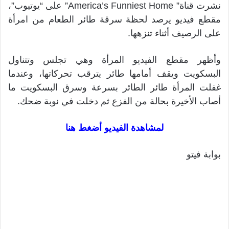
نشرت قناة” America’s Funniest Home” على “يوتيوب”،
مقطع فيديو يرصد لحظة سرقة طائر الطعام من امرأة
على الرصيف أثناء تنزهها.
وأظهر مقطع الفيديو المرأة وهي تجلس وتتناول
البسكويت ويقف أمامها طائر يترقب تحركاتها، وعندما
غفلت المرأة طائر الطائر بسرعة وسرق البسكويت ما
أصاب الأخيرة بحالة من الفزع ثم دخلت في نوبة ضحك.
لمشاهدة الفيديو أضغط هنا
بوابة فيتو