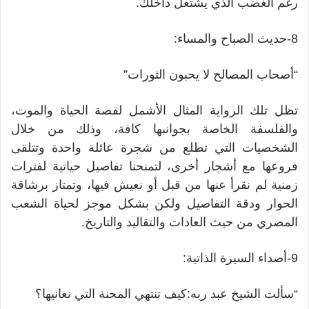
رغم الغضب الذي يشتعل داخلك.
8-حديث الصباح والمساء:
“أصحاب المصالح لا يحبون الثورات”
تظل تلك الرواية المثال الأشمل لقصة الحياة والموت،
والفلسفة الخاصة بجوانبها كافة، وذلك من خلال
الشخصيات التي تطلع من شجرة عائلة واحدة وتتلقى
فروعها مع أشجار أخرى، لتمنحنا تفاصيل حياتية لفترات
زمنية لم نقرأ عنها من قبل أو نعيش فيها، وتمتاز برشاقة
الحوار ودقة التفاصيل ولكن بشكل موجز لحياة الشعب
المصري من حيث العادات والتقاليد والتاريخ.
9-أصداء السيرة الذاتية:
“سألت الشيخ عبد ربه:كيف تنتهي المحنة التي نعانيها؟