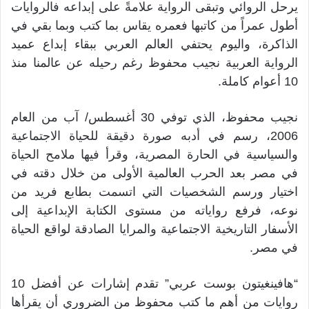
يرحل الروائي وتبقى الرواية علامةً على إبداعه فالروايات
أطول عمراً من كاتبها فعمره يقاس بما كتب وبما بقي في
الذاكرة، واليوم يحتفي العالم العربي ببقاء إبداع عميد
الرواية العربية نجيب محفوظ رغم رحيله عن عالمنا منذ
10 أعوام كاملة.
نجيب محفوظ، الذي توفي 30 أغسطس/ آب من العام
2006، رسم في أدبه صورة دقيقة للحياة الاجتماعية
والسياسية في الحارة المصرية، وقرأ فيها ملامح الحياة
في مصر بعد الحرب العالمية الأولى من خلال دقته في
اختيار ورسم الشخصيات التي اتسمت بطابع فريد من
نوعه، فرفع رواياته من مستوى الكتابة الإبداعية إلى
الأسفار التاريخية الاجتماعية والمرايا الصادقة لواقع الحياة
في مصر.
“هافينغيتون بوست عربي” تقدم إشارات عن أفضل 10
روايات من أهم ما كتب محفوظ من الضروري أن يقرأها