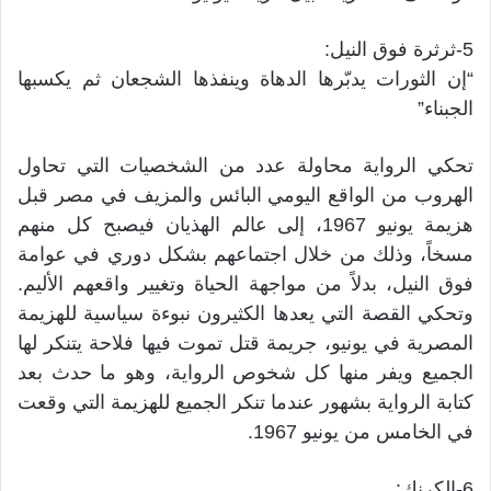
5-ثرثرة فوق النيل:
“إن الثورات يدبّرها الدهاة وينفذها الشجعان ثم يكسبها
الجبناء”
تحكي الرواية محاولة عدد من الشخصيات التي تحاول
الهروب من الواقع اليومي البائس والمزيف في مصر قبل
هزيمة يونيو 1967، إلى عالم الهذيان فيصبح كل منهم
مسخاً، وذلك من خلال اجتماعهم بشكل دوري في عوامة
فوق النيل، بدلاً من مواجهة الحياة وتغيير واقعهم الأليم.
وتحكي القصة التي يعدها الكثيرون نبوءة سياسية للهزيمة
المصرية في يونيو، جريمة قتل تموت فيها فلاحة يتنكر لها
الجميع ويفر منها كل شخوص الرواية، وهو ما حدث بعد
كتابة الرواية بشهور عندما تنكر الجميع للهزيمة التي وقعت
في الخامس من يونيو 1967.
6-الكرنك: