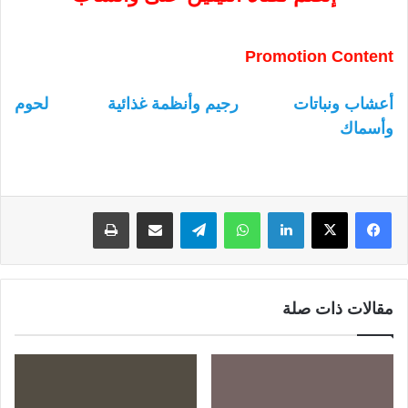
Promotion Content
أعشاب ونباتات
رجيم وأنظمة غذائية
لحوم
وأسماك
لينكدإن
واتساب
تيلقرام
مشاركة عبر البريد
طباعة
مقالات ذات صلة