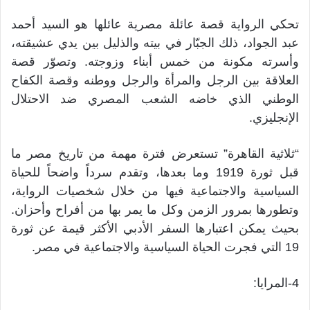
تحكي الرواية قصة عائلة مصرية عائلها هو السيد أحمد
عبد الجواد، ذلك الجبّار في بيته والذليل بين يدي عشيقته،
وأسرته مكونة من خمس أبناء وزوجته. وتصوّر قصة
العلاقة بين الرجل والمرأة والرجل ووطنه وقصة الكفاح
الوطني الذي خاضه الشعب المصري ضد الاحتلال
الإنجليزي.
“ثلاثية القاهرة” تستعرض فترة مهمة من تاريخ مصر ما
قبل ثورة 1919 وما بعدها، وتقدم سرداً واضحاً للحياة
السياسية والاجتماعية فيها من خلال شخصيات الرواية،
وتطورها بمرور الزمن وكل ما يمر بها من أفراح وأحزان.
بحيث يمكن اعتبارها السفر الأدبي الأكثر قيمة عن ثورة
19 التي فجرت الحياة السياسية والاجتماعية في مصر.
4-المرايا: