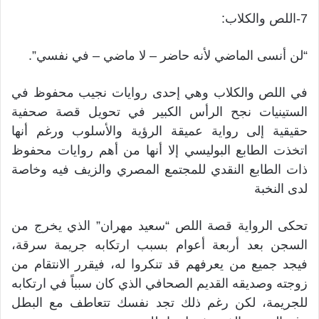
7-اللص والكلاب:
“لن أنسى الماضي لأنه حاضر – لا ماضي – في نفسي”.
في اللص والكلاب وهي إحدى روايات نجيب محفوظ في
الستينيات نجح الرأس الكبير في تحويل قصة صحفية
حقيقية إلى رواية عميقة الرؤية والأسلوب ورغم أنها
اتخذت الطابع البوليسي إلا أنها من أهم روايات محفوظ
ذات الطابع النقدي للمجتمع المصري والزيف فيه وخاصة
لدى النخبة
تحكى الرواية قصة اللص “سعيد مهران” الذي يخرج من
السجن بعد أربعة أعوام بسبب ارتكابه جريمة سرقة،
فيجد جميع من يعرفهم قد تنكروا له، فيقرر الانتقام من
زوجته وصديقه القديم الصحافي الذي كان سبباً في ارتكابه
للجريمة، لكن رغم ذلك تجد نفسك تتعاطف مع البطل