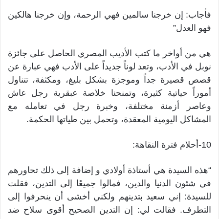
فأجاب: إن خرجنا سالمين فهي الرحمة، وإن خرجنا هالكين
فهو العدل”
هي من أواخر ما كتب الأديب المصري الحاصل على جائزة
نوبل في الأدب، وتعد لوناً جديداً على الأدب فهي عبارة عن
قصص قصيرة جداً وموجزة بشكل بليغ، ومكثفة، تتناول
أموراً حياتية كثيرة، وتمنحنا خلاصة عبقرية رجل عاش
وعاصر أزمنة مختلفة، وخبرة رجل في تعامله مع
المشاكل اليومية المعقدة، وتحمل بين طياتها الحكمة.
10-أحلام فترة النقاهة:
“هذه السيدة هي أستاذة أولادي و إضافة إلى ذلك تحاورهم
في شئون الدنيا والدين، فمالوا جميعًا إلى التدين، فقلت
للسيدة: إني سعيد بتدينهم ولكني أخشى أن ينحرفوا إلى
التطرف. فقالت لي: إن التدين الصحيح أقوى سلاح ضد