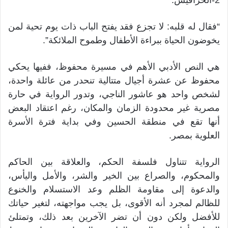
2-الحرافيش:
“فقال له قلبه: لا تجزع فقد يفتح الباب ذات يوم تحية لمن
يخوضون الحياة ببراءة الأطفال وطموح الملائكة”.
هي النص الأدبي الأهم في مسيرة محفوظ، ففيها يحكي
محفوظ عن عشرة أجيال متتالية تنحدر من عائلة واحدة،
لشخص واحد هو عاشور الناجي، وتدور الرواية في حارة
مصرية غير محدودة الزمان والمكان، رغم اعتقاد البعض
أنها تقع في منطقة الحسين وفي بداية فترة الأسرة
العلوية بمصر.
الرواية تتناول فلسفة الحكم، والعلاقة بين الحاكم
والمحكوم، والصراع بين الخير والشر، والأمل واليأس،
والدعوة إلى مقاومة الظلم وعد الاستسلام والخنوع
للظالم لمجرد أنه الأقوى، بل يجب مواجهته، لتغير حياتك
للأفضل ولكن دون أن تضر الآخرين بعد ذلك، وتمتلئ