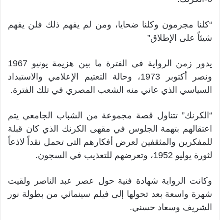
“كلنا مجرمون وكلنا ضحايا، ومن لم يفهم ذلك فلن يفهم
شيئاً على الإطلاق”
يدور زمن الرواية في الفترة ما بين هزيمة يونيو 1967
ونصر أكتوبر 1973، وحالة التعتيم الإعلامي والاستبداد
السياسي الذي عاني منه الشعب المصري في تلك الفترة.
“الكرنك” تتناول قصة مجموعة من الشباب الجامعي يتم
اعتقالهم بتهمة الجلوس في مقهى الكرنك الذي كان قبلة
للمفكرين والمثقفين لعرض أفكارهم التى تحمل نقداً لاذعاً
لثورة يوليو 1952، وتعرضهم للتعذيب في السجون.
وكانت الرواية شهادة فنية حول عصر عبد الناصر ولقيت
شهرة واسعة بعد تحولها إلى فيلم سينمائي من بطولة نور
الشريف وسعاد حسني.