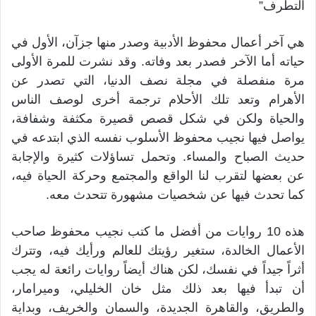
التطرف”
هي آخر أعمال محفوظ الأدبية وصدر منها جزآن، الأول في
حياته أما الآخر فصدر بعد وفاته. وقد نشرت للمرة الأولى
مرة منفصلة في مجلة نصف الدنيا، التي تصدر عن
الأهرام وتعد تلك الأحلام ترجمة أخرى لوصف الناس
والحياة ولكن في شكل قصص قصيرة مكثفة وشفافة،
يواصل فيها نجيب محفوظ الأسلوب نفسه الذي ابتدعه في
حديث الصباح والمساء. وتحمل تساؤلات كثيرة والإجابة
عن بعضها لتقرب لنا الواقع والمجتمع وحركة الحياة فيه،
كما تحدث فيها عن شخصيات مشهورة تتحدث معه.
هذه 10 روايات من أفضل ما كتب نجيب محفوظ صاحب
الأعمال الخالدة، ستغير رؤيتك للعالم ورأيك فيه، وتترك
أثراً جيداً في نفسك، لكن هناك أيضاً روايات رائعة له يجب
أن تبدأ فيها بعد ذلك مثل خان الخليلي، وميرامار،
والطريق، والقاهرة الجديدة، والسمان والخريف، وبداية