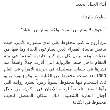
أبناء الجيل الجديد:
1-أولاد حارتنا:
“الخوف لا يمنع من الموت ولكنه يمنع من الحياة”
من أروع ما كتب محفوظ على مدى مشواره الأدبي، حيث
يناقش مأساة الفقراء الذين يصارعون الحياة وما فيها من
عقبات، وهم يرون كل يوم كبير حارتهم “منعم” في بيته
المقام داخل جنته، فالرواية التى أثارت جدلاً واسعاً منذ
نشرها في حلقات مسلسلة في جريدة الأهرام في العام
1959 بعد صمت محفوظ عن الكتابة منذ وقوع ثورة يوليو
52، استخدم فيها محفوظ أسلوباً رمزياً لسرد روايته التي
رآها البعض تلخيصاً لرحلة الإيمان في الكون، من خلال
أجيال الحارة الشعبية، ذلك المكان المفضل لنجيب
محفوظ في الكتابة.