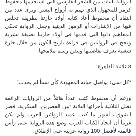
الرواية بأبيات من الشعر الفارسي التي استخدمها محفوظ
كرمز للمجهول الذي تهيم به أرواح البشر. ويرى عدد من
النقاد أن محفوظ أعاد كتابة أولاد حارتنا بطريقة تخلص
فيها من الإشارات أو الرموز الدينية وجعل الرواية تحكي
المفاهيم ذاتها التي قدمها في أولاد حارتنا بصيغة بشرية
ونجح في الروايتين في قراءة تاريخ الكون من خلال حارة
شعبية يعرف تفاصيلها ويتقن رسم ملامحها.
3-ثلاثية القاهرة:
“كل شيء يواصل حياته المعهودة كأن شيئاً لم يحدث”
ورغم أن محفوظ كتب عدداً هائلاً من الروايات الرائعة
تظل الثلاثية بأجزائها الثلاثة “بين القصرين، السكرية، قصر
الشوق”، أشهر ما كتب عميد الروائين العرب ولم يكن
غريباً أن اتحاد الكتاب العرب وضع هذه الرواية على رأس
قائمته لأفضل 100 رواية عربية على الإطلاق.