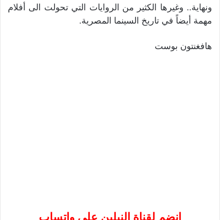
ونهاية.. وغيرها الكثير من الروايات التي تحولت الى أفلام
مهمة أيضاً في تاريخ السينما المصرية.
هافغنتون بوست
إنضم لقناة النيلين على واتساب