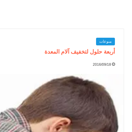
منوعات
أربعة حلول لتخفيف آلام المعدة
2016/09/18