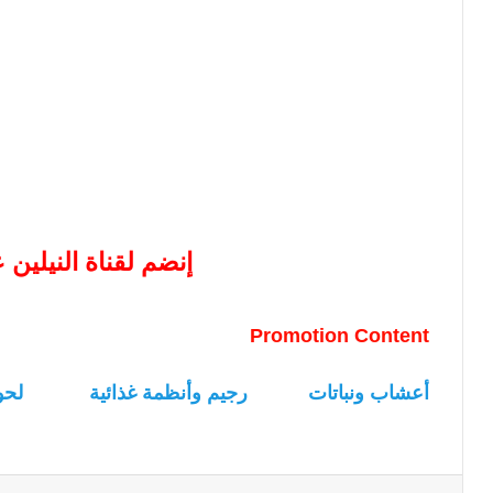
إنضم لقناة النيلين
Promotion Content
أعشاب ونباتات
رجيم وأنظمة غذائية
لحو