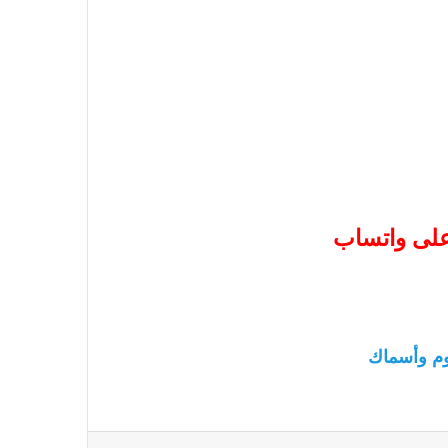
 على واتساب
م وأسماك