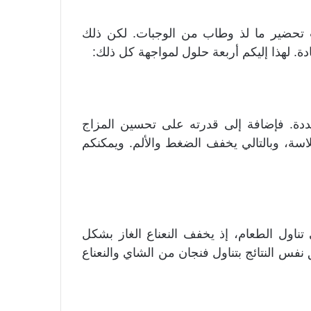
ات تحضير ما لذ وطاب من الوجبات. لكن ذلك
ة. لهذا إليكم أربعة حلول لمواجهة كل ذلك:
دة. فإضافة إلى قدرته على تحسين المزاج
ة، وبالتالي يخفف الضغط والألم. ويمكنكم
تناول الطعام، إذ يخفف النعناع الغاز بشكل
فس النتائج بتناول فنجان من الشاي والنعناع