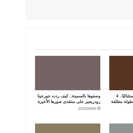
رحمة أحمد تعيش عامًا استثنائيًا.. 4
وصفوها بالسمينة.. كيف ردت جورجينا
طولة مطلقة
رودريجيز على منتقدى صورها الأخيرة
2026/08/06