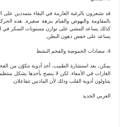
قد تشعرون بالرغبة العارمة في البقاء متمددين على ال
بالمقاومة والنهوض والقيام بنزهة صغيرة. هذه الحر
كذلك يساعد المشي على توازن مستويات السكر في الدم،
يساعد على خفض ذهون البطن.
4. مضادات الحموضة والفحم النشط
يمكن، بعد استشارة الطبيب، أخذ أدوية تتكوّن من الف
الغازات في الأمعاء. لكن لا ينصح بأخذها بشكل منتظم،
يتناولون أدوية القلب وذلك لأن المادتين تتفاعلان.
العربي الجديد