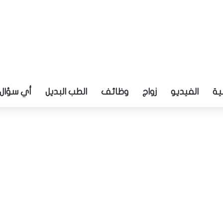
ية
الفيديو
زواج
وظائف
الطب البديل
أي سؤال