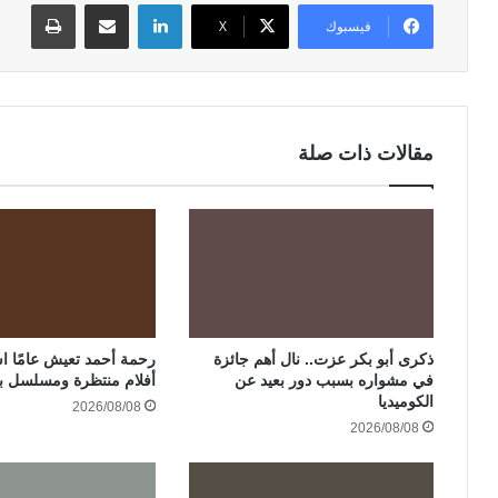
لينكدإن
مشاركة عبر البريد
طباعة
فيسبوك
‫X
مقالات ذات صلة
ذكرى أبو بكر عزت.. نال أهم جائزة
في مشواره بسبب دور بعيد عن
أفلام منتظرة ومسلسل ب
الكوميديا
2026/08/08
2026/08/08