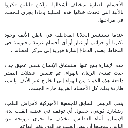
الأجسام الضارة بمختلف أشكالها، ولكن قليلين فكروا
بالآلية التي تحدث خلالها هذه العملية وماذا يجري للجسم
في مراحلها.
عندما تستشعر الخلايا المخاطية في باطن الأنف وجود
بكتريا أو جراثيم أو غبار أو أي أجسام غريبة محبوسة في
المخاط، يصدر الدماغ إشارة فورية إلى مركز العطاس.
هذه الإشارة ينتج عنها استنشاق الإنسان لنفس عميق جدا،
حيث تمتلئ الرئتان بالهواء، ثم تنقبض عضلات الصدر
دافعة هذه الكمية من الهواء إلى الخارج عبر الأنف والفم،
طاردة بذلك كل الأجسام الغريبة خارج الجسم.
ينفي الرئيس السابق للجمعية الأميركية لأمراض القلب،
ريتشارد كونتي، حصول أي توقف في عضلة القلب لدى
الإنسان، أثناء العطاس، بخلاف ما يجري ترويجه بين
الناس، موضحا أن نبض القلب هو الذي يتغير إيقاعه.