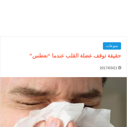
منوعات
حقيقة توقف عضلة القلب عندما “نعطس”
2017/03/21