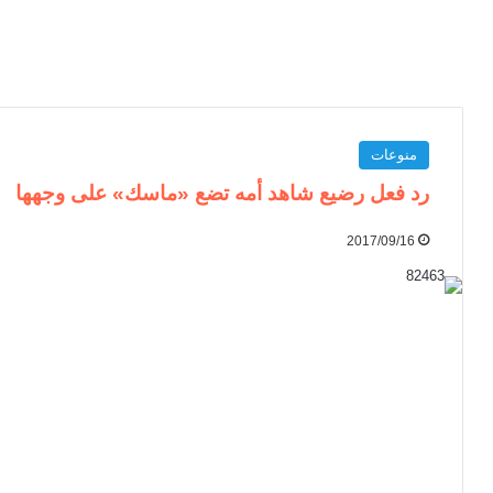
منوعات
رد فعل رضيع شاهد أمه تضع «ماسك» على وجهها
2017/09/16