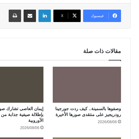
لينكدإن
مشاركة عبر البريد
طباعة
فيسبوك
‫X
مقالات ذات صلة
وصفوها بالسمينة.. كيف ردت جورجينا
إيمان العاصى تشارك صور
رودريجيز على منتقدى صورها الأخيرة
بإطلالة صيفية جذابة من ر
الأوروبية
2026/08/06
2026/08/06