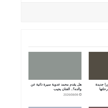
ا جديدة
هل يقدم محمد عدوية سيرة ذاتية عن
حلتها
والده؟.. الفنان يجيب
2026/08/06