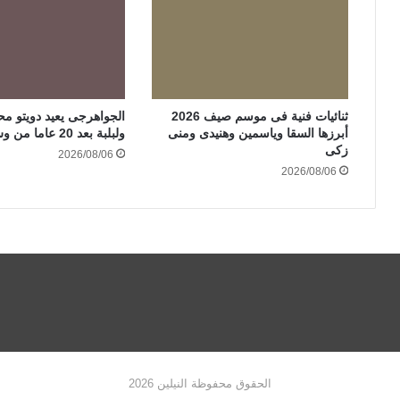
ثنائيات فنية فى موسم صيف 2026
الجواهرجى يعيد دويتو مح
أبرزها السقا وياسمين وهنيدى ومنى
ولبلبة بعد 20 عاما من وش إجرام
زكى
2026/08/06
2026/08/06
الحقوق محفوظة النيلين 2026