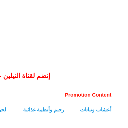
إنضم لقناة النيلين
Promotion Content
أعشاب ونباتات
رجيم وأنظمة غذائية
لحو