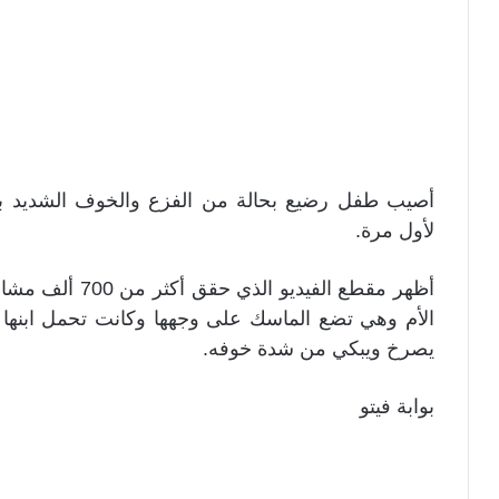
أصيب طفل رضيع بحالة من الفزع والخوف الشديد ب
لأول مرة.
أظهر مقطع الفيدي
الأم وهي تضع الماسك على وجهها وكانت تحمل ابنها ا
يصرخ ويبكي من شدة خوفه.
بوابة فيتو