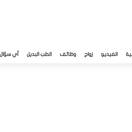
ية
الفيديو
زواج
وظائف
الطب البديل
أي سؤال