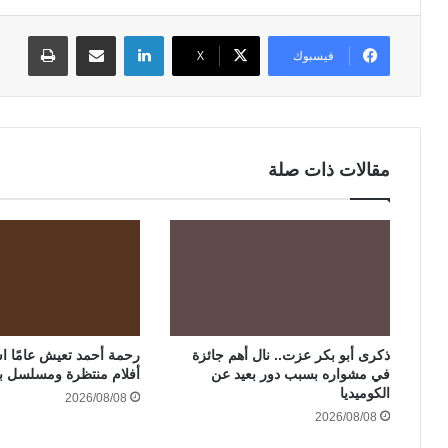
لينكدإن
مشاركة عبر البريد
طباعة
فيسبوك
‫X
مقالات ذات صلة
ذكرى أبو بكر عزت.. نال أهم جائزة
في مشواره بسبب دور بعيد عن
أفلام منتظرة ومسلسل ب
الكوميديا
2026/08/08
2026/08/08