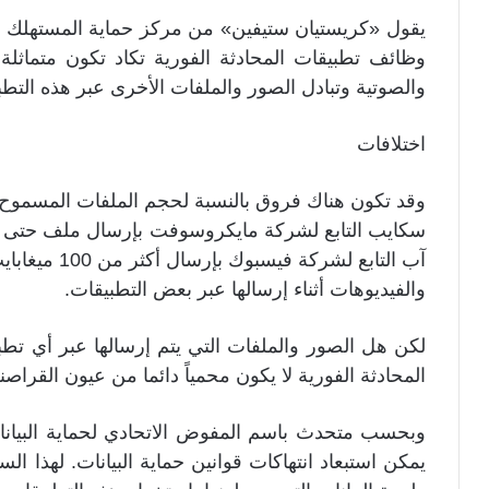
يقول «كريستيان ستيفين» من مركز حماية المستهلك في و
وظائف تطبيقات المحادثة الفورية تكاد تكون متماثلة
والصوتية وتبادل الصور والملفات الأخرى عبر هذه التطب
اختلافات
وقد تكون هناك فروق بالنسبة لحجم الملفات المسموح ب
آب التابع لشر
والفيديوهات أثناء إرسالها عبر بعض التطبيقات.
لكن هل الصور والملفات التي يتم إرسالها عبر أي تطب
المحادثة الفورية لا يكون محمياً دائما من عيون القراصن
وبحسب متحدث باسم المفوض الاتحادي لحماية البيانات 
يمكن استبعاد انتهاكات قوانين حماية البيانات. لهذا