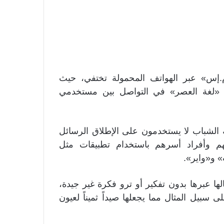
م.إس» عبر الهواتف المحمولة تختفي، حيث
ي «لغة العصر» في التواصل بين مستخدمي
 الشباب لا يستخدمون على الإطلاق الرسائل
ئهم وأفراد أسرهم باستخدام تطبيقات مثل
 و«واير».
لها عبرها بدون تفكير أو ترو فكرة غير جيدة،
سبيل المثال مما يجعلها صيداً ثميناً لعيون