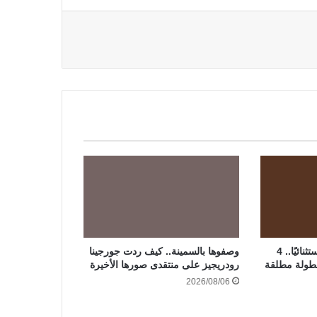
رحمة أحمد تعيش عامًا استثنائيًا.. 4
وصفوها بالسمينة.. كيف ردت جورجينا
طولة مطلقة
رودريجيز على منتقدى صورها الأخيرة
2026/08/06