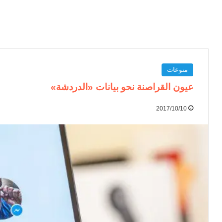
منوعات
عيون القراصنة نحو بيانات «الدردشة»
2017/10/10