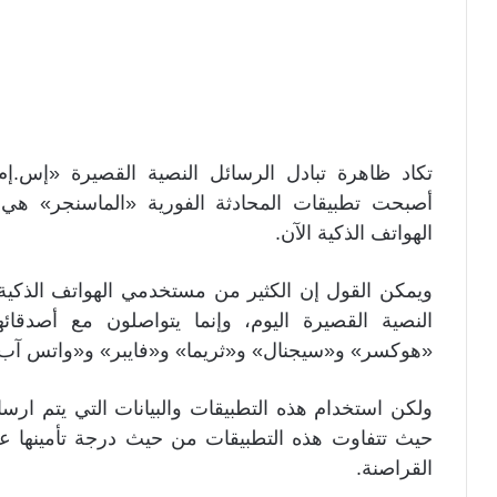
تكاد ظاهرة تبادل الرسائل النصية القصيرة «إس.إ
أصبحت تطبيقات المحادثة الفورية «الماسنجر» ه
الهواتف الذكية الآن.
ويمكن القول إن الكثير من مستخدمي الهواتف الذكية
النصية القصيرة اليوم، وإنما يتواصلون مع أصدقا
«هوكسر» و«سيجنال» و«ثريما» و«فايبر» و«واتس آب»
ولكن استخدام هذه التطبيقات والبيانات التي يتم ارسا
حيث تتفاوت هذه التطبيقات من حيث درجة تأمينها على 
القراصنة.