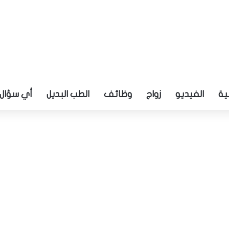
ية
الفيديو
زواج
وظائف
الطب البديل
أي سؤال