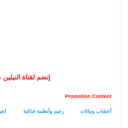
إنضم لقناة النيلين
Promotion Content
أعشاب ونباتات
رجيم وأنظمة غذائية
لحو