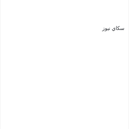
سكاي نيوز