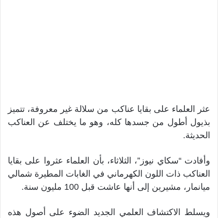
عثر العلماء على بقايا عناكب من سلالة غير معروفة، تتميز
بذيول أطول من جسدها كله، وهو ما يختلف عن العناكب
الحديثة.
وأفادت “سكاي نيوز”، الثلاثاء، بأن العلماء عثروا على بقايا
العناكب ذات اللون الكهرماني في الغابات المطيرة شمالي
ميانمار، مشيرين إلى أنها عاشت قبل 100 مليون سنة.
ويسلط الاكتشاف العلمي الجديد الضوء على أصول هذه