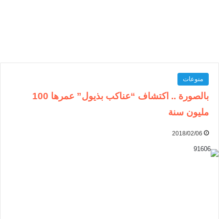
منوعات
بالصورة .. اكتشاف “عناكب بذيول” عمرها 100
مليون سنة
2018/02/06