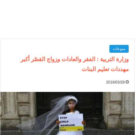
منوعات
وزارة التربية : الفقر والعادات وزواج القصّر أكبر
مهددات تعليم البنات
2018/03/28