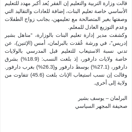
قالت وزارة التربية والتعليم إن الفقر يُعد أكبر مهدد للتعليم
الأساسي خاصة تعليم البنات، إضافة للعادات والتقاليد التي
وصفتها بغير المتصالحة مع تعليمهن، بجانب زواج الطفلات
وعدم التوزيع العادل للمعلم.
وكشفت مدير إدارة تعليم البنات بالوزارة، “مناهل بشير
إدريس”، في ورشة عُقدت بالبرلمان، أمس (الإثنين)، عن
تدني نسبة الاستيعاب للتعليم قبل المدرسي بالولايات
خاصة ولايات دارفور، إذ بلغت النسب: (18.9%) بشرق
دارفور، (27.1%) بوسط دارفور و(26.3%) بغرب دارفور.
وقالت إن نسب استيعاب الإناث بلغت (45.6) تتفاوت من
ولاية إلى أخرى.
البرلمان – يوسف بشير
صحيفة المجهر السياسي