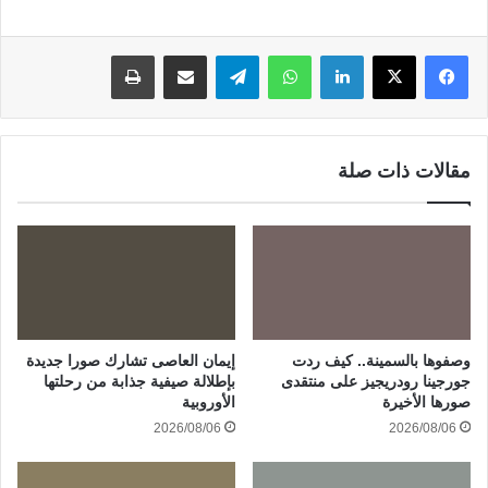
لينكدإن
واتساب
تيلقرام
مشاركة عبر البريد
طباعة
مقالات ذات صلة
وصفوها بالسمينة.. كيف ردت
إيمان العاصى تشارك صورا جديدة
جورجينا رودريجيز على منتقدى
بإطلالة صيفية جذابة من رحلتها
صورها الأخيرة
الأوروبية
2026/08/06
2026/08/06