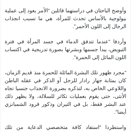
وأوضح الباحثان في دراستهما قائلين “الأمر يعود إلى عملية
بيولوجية بالأساس تحدث للمرأة، هي ما تسبب انجذاب
الرجال إلى اللون الأحمر”.
وأردفا “عندما تتدفق الدماء في جسد المرأة في فترة
التبويض، يبدأ جسمها وبشرتها بصورة تدريجية في اكتساب
اللون المائل إلى الحمرة”.
“مجرد ظهور تلك البشرة المائلة للحمرة منذ قديم الزمان،
كان بمثابة جهاز رادار للرجل أو الذكر في عقله الباطن
واللاوعي الخاص به، لتذكره بضرورة الانجذاب جنسيا تجاه
الأنثى، حتى يقوم بعمليات تكاثر للسلالة، ولا يظهر ذلك
عند البشر فقط، بل في الثيران وذكور قرود الشمبانزي
أيضا”.
واستطردا “استفاد كافة متخصصي الدعاية من تلك