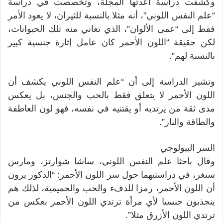
وكشفت دراسة أعدتها المجلة، وتخصصت في دراسة
“علم النفس اللوني”، أنه مثلا بالنسبة للثيران، لا يعود الأمر
فقط إلى “عمى الألوان”، الذي تعاني منه تلك الحيوانات،
لكن حقيقة “اللون الأحمر كان عامل إثارة جنسية كبير
بالنسبة لهم”.
وتشير الدراسة إلى أن “علم النفس اللوني يكشف أن
اللون الأحمر لا يتعلق فقط بالحب والجنس، بل يعكس
مدى ثقة من يرتديه أو يقتنيه في نفسه، فهو لون العاطفة
والطاقة والنار”.
السر البيولوجي
وقال باحثا علم النفس اللوني، ساشا شوارتز، ومارس
سنغر، في دراستيهما حول سر اللون الأحمر: “الذكور يرون
أن اللون الأحمر، رمزا للدفء والحب والحميمية، لذلك هم
ينجذبون جنسيا لأي مرأة ترتدي اللون الأحمر بعكس من
ترتدي اللون الأزرق مثلا”.