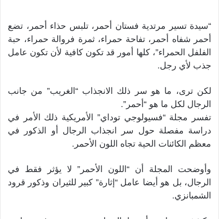
“سيدة تسير مرتدية فستان أحمر، تلبس حذاء أحمر، تضع
أحمر شفاه أحمر، تفاحة حمراء، ثمرة فروالة حمراء، حبة
الفلفل الحمراء”، كلها أمور قد تكون كافية لأن تكون عامل
جذب لأي رجل.
لكن ترى، ما هو سر ذلك الانجذاب “الغريب” من جانب
الرجال لكل ما هو “أحمر”.
تفسر مجلة “فسيولوجي توداي” الأمريكية ذلك الأمر في
دراسة مفصلة حول سر انجذاب الرجال أو الذكور في
معظم الكائنات الحية تجاه اللون الأحمر.
وأوضحت المجلة أن “اللون الأحمر” لا يؤثر فقط في
الرجال، بل هو أيضا عامل “إثارة” كبير للثيران وذكور قرود
الشمبانزي.