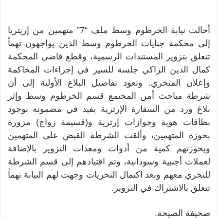
أحالت نيابة الخرطوم وسط ملف “7” متهمين من إريتريا
إلى محكمة جنايات الخرطوم وسط الذين يواجهون تهماً
تتعلق بتزوير المستندات الرسمية، وقطع قاضي المحكمة
كمال الدين الزاكي جلسة للسير في إجراءات المحاكمة
وإعلان المتحري. وتعود تفاصيل البلاغ الأولية إلى أن
شرطة مباحث أمن المجتمع قسم الخرطوم وسط وإثر
بلاغ ورد من السفارة الإرترية يفيد في مضمونه بوجود
بطاقات هوية وجوازات إرترية و(قسيمة زواج) مزورة
بحوزة المتهمين، وألقت الشرطة القبض على المتهمين
وبحوزتهم كمية من أدوات ومعدات التزوير بالإضافة
لعملات أجنبية وسودانية، وتم اقتيادهم إلى قسم الشرطة
للتحري معهم وبعد اكتمال التحريات وجهت لهم النيابة تهماً
تتعلق بالاشتراك في التزوير.
صحيفة الصيحة.