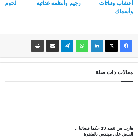
أعشاب ونباتات
رجيم وأنظمة غذائية
لحوم
وأسماك
لينكدإن
واتساب
تيلقرام
مشاركة عبر البريد
طباعة
مقالات ذات صلة
هارب من تنفيذ 13 حكما قضائيا ..
القبض على مهندس بالقاهرة