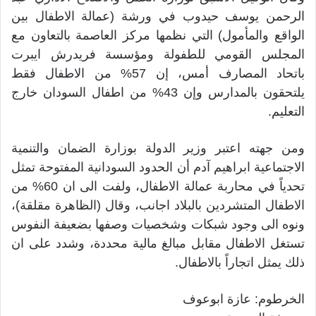
الرحمن يوسف حيدوب في ورشة (عمالة الاطفال بين
الواقع والمأمول) التي نظمها مركز العاصمة بالتعاون مع
المجلس القومي للطفولة ومؤسسة فريدرش ايبرت
باتحاد المصارف أمس، إن 57% من الاطفال فقط
يلتحقون بالمدارس وإن 43% من اطفال السودان خارج
التعليم.
ومن جهته اعتبر وزير الدولة بوزارة الضمان والتنمية
الاجتماعية ابراهيم آدم أن الحدود السودانية المفتوحة تمثل
تحدياً في محاربة عمالة الاطفال، ولفت الى ان 60% من
الاطفال المتشردين بالبلاد اجانب، وقال (الظاهرة مقلقة)،
ونوه الى وجود شبكات وشخصيات وصفها بضعيفة النفوس
تستغل الاطفال مقابل مبالغ مالية محددة، وشدد على ان
ذلك يمثل اتجاراً بالاطفال.
الخرطوم: عازة ابوعوف