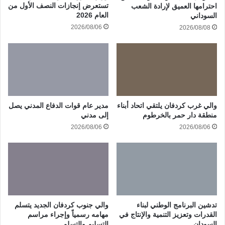
تستعرض إنجازات النصف الأول من
احترامها العميق لإرادة الشعب
العام 2026
السوداني
2026/08/06
2026/08/08
والي غرب كردفان يلتقي اتحاد أبناء
مدير عام قوات الدفاع المدني يصل
منطقة دار حمر بالخرطوم
إلى مدني
2026/08/06
2026/08/06
تدشين البرنامج الوطني لبناء
والي جنوب كردفان الجديد يتسلم
القدرات وتعزيز التنمية والإنتاج في
مهامه رسمياً وإجراء مراسم
السودان
التسليم والتسلم