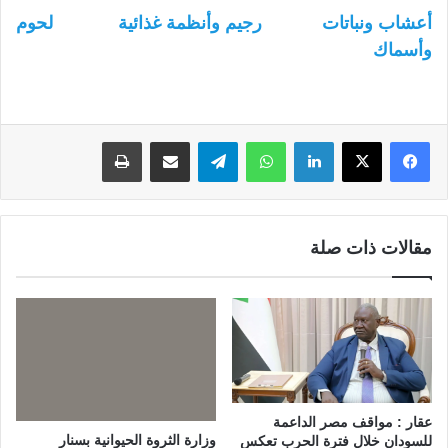
أعشاب ونباتات
رجيم وأنظمة غذائية
لحوم
وأسماك
لينكدإن
واتساب
تيلقرام
مشاركة عبر البريد
طباعة
مقالات ذات صلة
عقار : مواقف مصر الداعمة
وزارة الثروة الحيوانية بسنار
للسودان خلال فترة الحرب تعكس