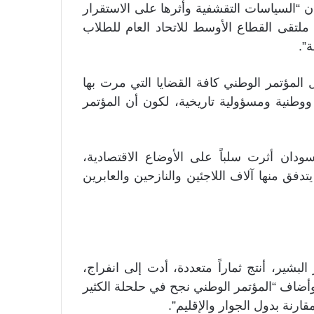
ن “السياسات التقشفية وأثرها على الاستقرار
لتقى القطاع الأوسط للاتحاد العام للطلاب
”.
 المؤتمر الوطني كافة القضايا التي مرت بها
ة ووطنية ومسؤولية تاريخية، لكون أن المؤتمر
دان أثرت سلباً على الأوضاع الاقتصادية،
تدفق منها آلاف اللاجئين والنازحين والعابرين
بشير، أنتج ثماراً متعددة، أدت إلى انفراج،
 وأضاف “المؤتمر الوطني نجح في حلحلة الكثير
ارنة بدول الجوار والإقليم”.