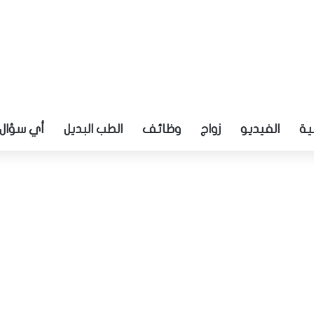
ية
الفيديو
زواج
وظائف
الطب البديل
أي سؤال