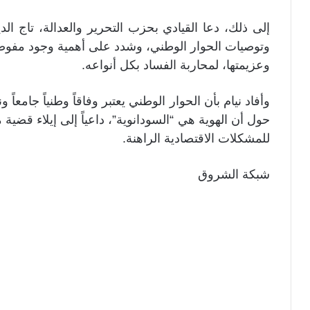
إلى ذلك، دعا القيادي بحزب التحرير والعدالة، تاج ال
وتوصيات الحوار الوطني، وشدد على أهمية وجود مفوضية
وعزيمتها، لمحاربة الفساد بكل أنواعه.
وأفاد نيام بأن الحوار الوطني يعتبر وفاقاً وطنياً جامعاً
حول أن الهوية هي “السودانوية”، داعياً إلى إيلاء قضي
للمشكلات الاقتصادية الراهنة.
شبكة الشروق