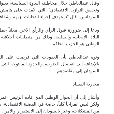
وقال عبدالعاطي خلال مخاطبته الندوة السياسية، بعنوا
وتحقيق التوازن الاقتصادي”، التي عُقدت على هامش م
السودانيين، قال “نستهدف إجراء انتخابات نزيهة وشفافة
ودعا إلى ضرورة قبول الرأي والرأي الآخر، معلناً حمل
البلاد، الإيجابية والسلبية، وذلك من منطلقات أخلاقي
الوطني هو الحزب الحاكم.
ونوه عبدالعاطي بأن العقوبات التي فرضت على السو
بالإضافة إلى انفصال الجنوب، والحدود المفتوحة التي ي
السودان إلى مقاصدهم.
محاربة الفساد
وأشار إلى أن الحوار الوطني الذي قاده الرئيس عمر ال
ولكن ليس انفراجاً كلياً، خاصة في القضية الاقتصادية،
من المشكلات، وعبر بالسودان إلى الاستقرار والأمن، مق