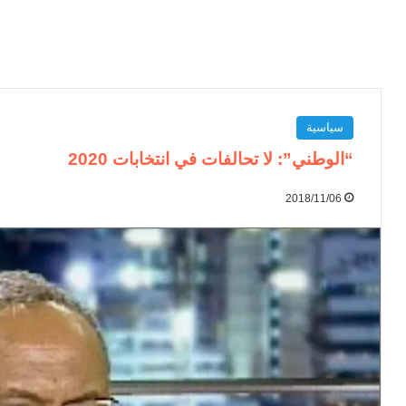
سياسية
“الوطني”: لا تحالفات في انتخابات 2020
2018/11/06