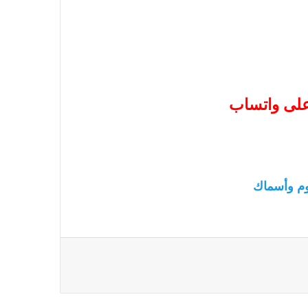
 على واتساب
م وأسماك