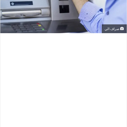
صراف الي