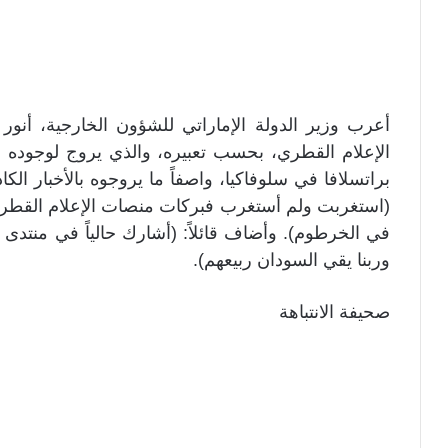
أعرب وزير الدولة الإماراتي للشؤون الخارجية، أن
الإعلام القطري، بحسب تعبيره، والذي يروج لوجوده 
براتسلافا في سلوفاكيا، واصفاً ما يروجوه بالأخبار الك
(استغربت ولم أستغرب فبركات منصات الإعلام القطري
في الخرطوم). وأضاف قائلاً: (أشارك حالياً في منتدى بر
وربنا يقي السودان ربيعهم).
صحيفة الانتباهة