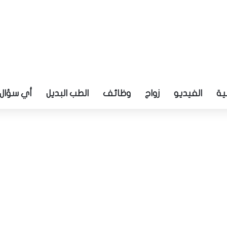
ية
الفيديو
زواج
وظائف
الطب البديل
أي سؤال