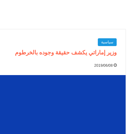
سياسية
وزير إماراتي يكشف حقيقة وجوده بالخرطوم
2019/06/08