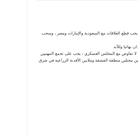
 يجب قطع العلاقات مع السعودية والإمارات ومصر ، وسحب
نهائيا وللأبد
ا تفاوض مع المجلس العسكري ، يجب على تجمع المهنيين
يين محتلين منطقة الفشقة وملايين الأفدنة الزراعية في شرق