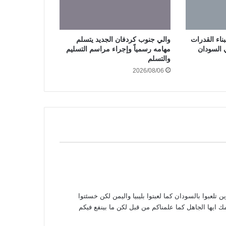
ناء القدرات
والي جنوب كردفان الجديد يتسلم
ي السودان
مهامه رسمياً وإجراء مراسم التسليم
والتسلم
2026/08/06
 تلعبوا بالسودان كما لعبتوا بليبيا واليمن لكن خسئتوا
يها الجاهل كما علمناكم من قبل لكن ما بينفع فيكم