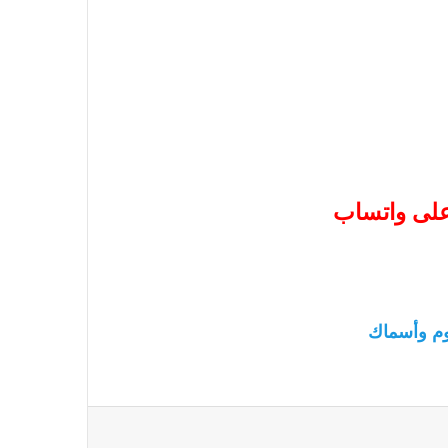
 على واتساب
م وأسماك