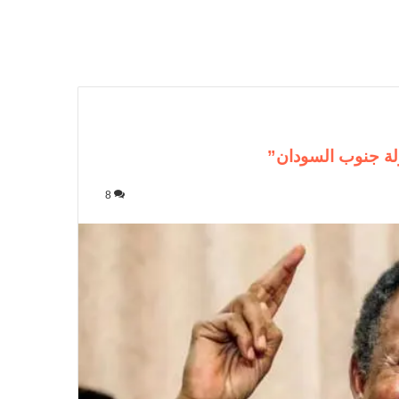
ولة جنوب السودان”
8