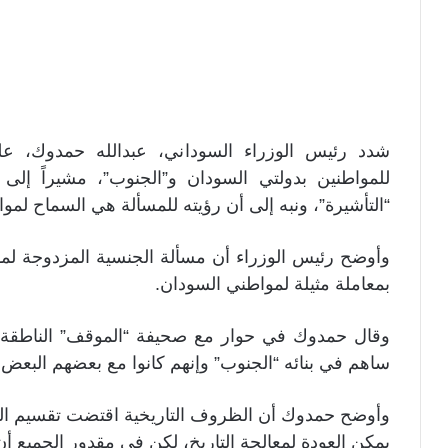
شدد رئيس الوزراء السوداني، عبدالله حمدوك، ع
للمواطنين بدولتي السودان و”الجنوب”، مشيراً إلى
“التأشيرة”، ونبه إلى أن رؤيته للمسألة هي السماح لم
وأوضح رئيس الوزراء أن مسألة الجنسية المزدوجة لمو
بمعاملة مثيلة لمواطني السودان.
وقال حمدوك في حوار مع صحيفة “الموقف” الناطقة بال
ساهم في بنائه “الجنوب” وإنهم كانوا مع بعضهم البع
وأوضح حمدوك أن الظروف التاريخية اقتضت تقسيم البلد
يمكن العودة لمعالجة التاريخ، لكن في مقدور الجميع أن