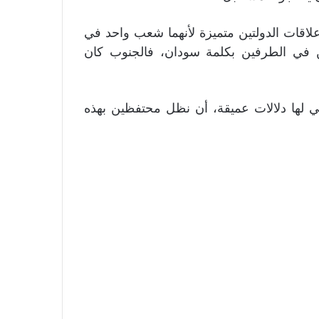
اقات الدولتين متميزة لأنهما شعب واحد في
نحن في الطرفين بكلمة سودان، فالجنوب كان
هي لها دلالات عميقة، أن نظل محتفظين بهذه