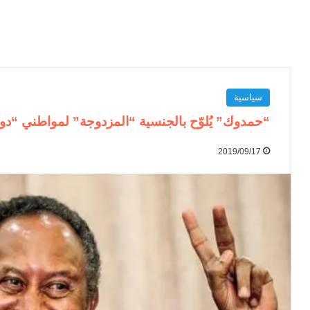
سياسية
“حمدوك” يُلوّح بالجنسية “المزدوجة” لمواطني “د
2019/09/17