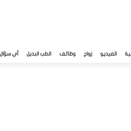
ية
الفيديو
زواج
وظائف
الطب البديل
أي سؤال