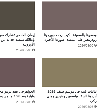
وصفوها بالسمينة.. كيف ردت جورجينا
إيمان العاصى تشارك صور
رودريجيز على منتقدى صورها الأخيرة
بإطلالة صيفية جذابة من ر
الأوروبية
2026/08/06
2026/08/06
ثنائيات فنية فى موسم صيف 2026
الجواهرجى يعيد دويتو مح
أبرزها السقا وياسمين وهنيدى ومنى
ولبلبة بعد 20 عاما من وش إجرام
زكى
2026/08/06
2026/08/06