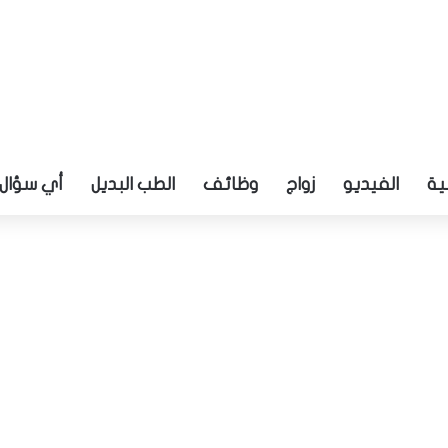
ية
الفيديو
زواج
وظائف
الطب البديل
أي سؤال