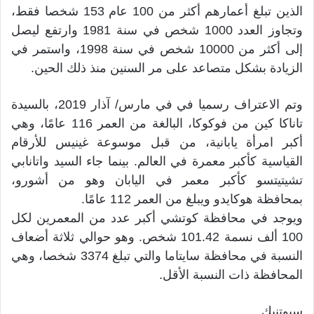
الذين تبلغ أعمارهم أكثر من 100 عام 153 شخصا فقط،
وتجاوز العدد 1000 شخص في سنة 1981 وارتفع ليصل
إلى أكثر من 10000 شخص في سنة 1998، واستمر في
الزيادة بشكل متصاعد على مر السنين منذ ذلك الحين.
وتم الاعتراف رسميا في في مارس/ آذار 2019، بالسيدة
تاناكا كين من فوكوكا، البالغة من العمر 116 عامًا، وهي
أكبر امرأة يابانية، من قبل موسوعة غينيس للأرقام
القياسية كأكبر معمرة في العالم. بينما جاء السيد واتانابي
تشيتيتسو كأكبر معمر في اليابان وهو من أشورو،
بمحافظة هوكايدو ويبلغ من العمر 112 عامًا.
ويوجد في محافظة كوتشي أكبر عدد من المعمرين لكل
100 ألف نسمة 101.42 شخص. وهو حوالي ثلاثة أضعاف
النسبة في محافظة سايتاما والتي تبلغ 3374 شخصا، وهي
المحافظة ذات النسبة الأقل.
سبوتنيك