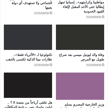
مواطنينا وكرامتهم».. إسبانيا تمهل
الجماعي ولا تستهدف أي دولة
إيطاليا حتى الأحد المقبل لإلغاء
بعينها
القيود الحدودية
2026/08/08
2026/08/08
وفاة والد ليونيل ميسي بعد صراع
تكنولوجيا لـ «الأثرياء فقط»..
طويل مع المرض
نظارات ميتا الذكية تكتسى بالذهب
2026/08/08
2026/08/08
هل تتلقى أرباحاً من منصة X ؟ ..
وزير الخارجية المصري يسلم
إيلون ماسك ينهى برنامج المكافآت