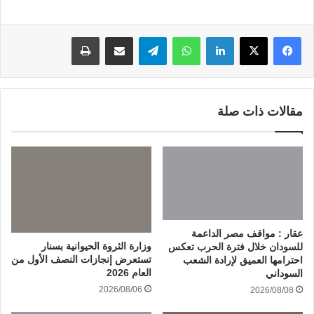
لينكدإن
واتساب
تيلقرام
مشاركة عبر البريد
طباعة
مقالات ذات صلة
عقار : مواقف مصر الداعمة
وزارة الثروة الحيوانية بسنار
للسودان خلال فترة الحرب تعكس
تستعرض إنجازات النصف الأول من
احترامها العميق لإرادة الشعب
العام 2026
السوداني
2026/08/06
2026/08/08