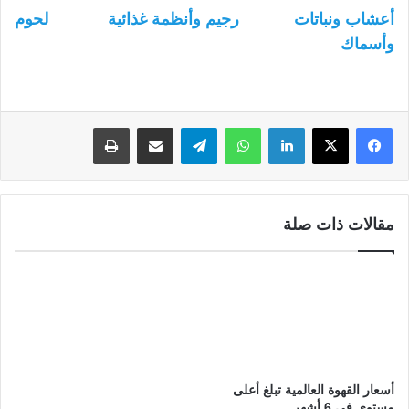
أعشاب ونباتات
رجيم وأنظمة غذائية
لحوم
وأسماك
لينكدإن
واتساب
تيلقرام
مشاركة عبر البريد
طباعة
مقالات ذات صلة
أسعار القهوة العالمية تبلغ أعلى
مستوى في 6 أشهر