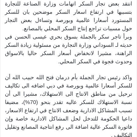
انتقد بعض تجار السكر اتهامات وزارة الصناعة للتجارة
بتسببها في ارتفاع اسعار السكر موضحين بان للسكر
المستورد أسعارا عالمية وبورصة وتساءل بعض التجار
حول مسببات تراجع إنتاج السكر المحلي بالمصانع.
وبرأ تاجر سكر بالجملة بسوق بحري عيسى الحسن في
حديثه لـ السوداني وزارة التجارة من مسئولية زيادة السكر
الراهنة، مشيرا لانخفاض أسعار السكر حاليا بالاسواق
وحدوث فجوة في السكر المحلي.
واكد رئيس تجار الجملة بأم درمان فتح الله حبيب الله أن
للسكر أسعارا عالمية وبورصة في دبي اضافه الى تكاليف
ترحيل من مناطق الانتاج الى الاستهلاك، مشيرا الى أن
نسبة الاستهلاك للسكر عاليه تقدر بنحو (70%)، مضيفا
تسبب المشاكل الادارية وضعف الانتاج في ارتفاع الاسعار،
داعيا الحكومة للتدخل لحل المشاكل الادارية خاصة وإن
فاتورة السكر عالية اضافة الى رفع انتاجية المصانع وتقليل
التكاليف .