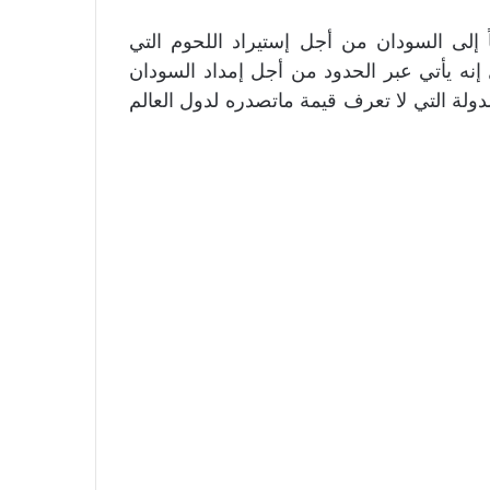
 إلى السودان من أجل إستيراد اللحوم التي
ه يأتي عبر الحدود من أجل إمداد السودان
ولة التي لا تعرف قيمة ماتصدره لدول العالم