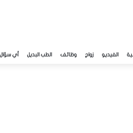
ية
الفيديو
زواج
وظائف
الطب البديل
أي سؤال