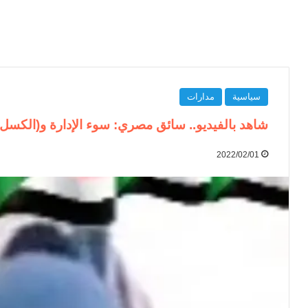
سياسية
مدارات
شاهد بالفيديو.. سائق مصري: سوء الإدارة و(الكس
2022/02/01