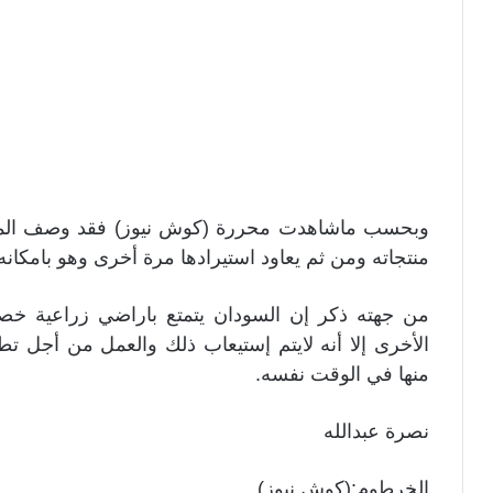
وبحسب ماشاهدت محررة (كوش نيوز) فقد وصف المصر
منتجاته ومن ثم يعاود استيرادها مرة أخرى وهو بامكانه 
من جهته ذكر إن السودان يتمتع باراضي زراعية خصبة
الأخرى إلا أنه لايتم إستيعاب ذلك والعمل من أجل تطو
منها في الوقت نفسه.
نصرة عبدالله
الخرطوم:(كوش نيوز)