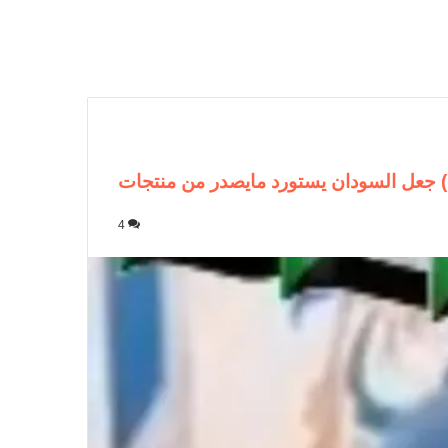
ل) جعل السودان يستورد مايصدر من منتجات
4