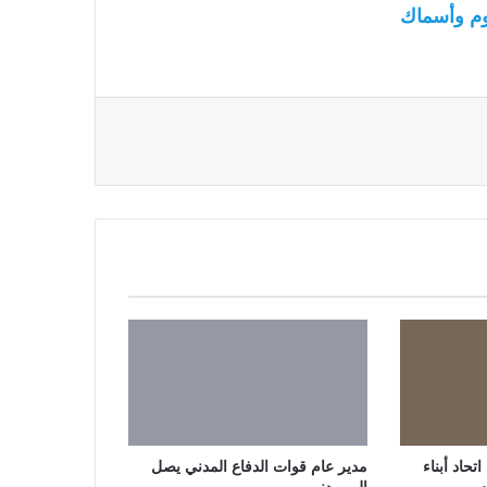
م وأسماك
حاد أبناء
مدير عام قوات الدفاع المدني يصل
م
إلى مدني