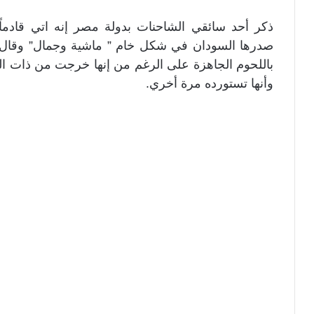
ذكر أحد سائقي الشاحنات بدولة مصر إنه اتي قادماً
صدرها السودان في شكل خام ” ماشية وجمال” وقال إن
باللحوم الجاهزة على الرغم من إنها خرجت من ذات الد
وأنها تستورده مرة أخري.