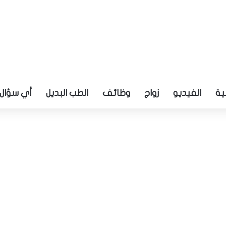
ية
الفيديو
زواج
وظائف
الطب البديل
أي سؤال