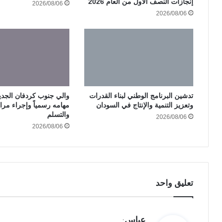
إنجازات النصف الأول من العام 2026
2026/08/06
2026/08/06
تدشين البرنامج الوطني لبناء القدرات
والي جنوب كردفان الجدي
وتعزيز التنمية والإنتاج في السودان
مهامه رسمياً وإجراء مرا
والتسلم
2026/08/06
2026/08/06
تعليق واحد
ي
عباس
: