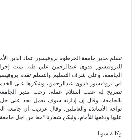
تسلم مدير جامعة الخرطوم بروفيسور عماد الدين الأمين
للبروفيسور فدوى عبدالرحمن علي طه. تمت إجراء
الجامعة، وعلى شرف التسليم والتسلم تقدم بروفيسو
في بروفيسور فدوى عبدالرحمن، وشكرها على الخدمات 
تصريح له عقب استلام عمله، رحب مدير الجامعة ب
بالجامعة، وقال إن إدارته سوف تعمل بجد على حل م
تواجه الأساتذة والعاملين. وقال عرديب أن جامعة الخ
عليها ودفعها للأمام، وليكن شعارنا “معا من اجل جامعة
وكالة سونا