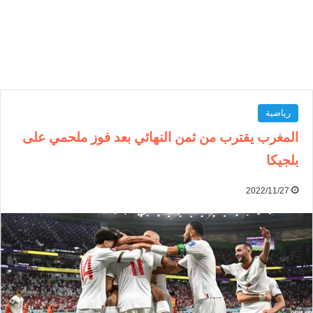
رياضية
المغرب يقترب من ثمن النهائي بعد فوز ملحمي على
بلجيكا
2022/11/27