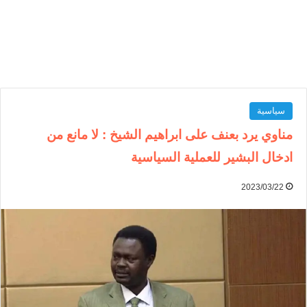
سياسية
مناوي يرد بعنف على ابراهيم الشيخ : لا مانع من
ادخال البشير للعملية السياسية
2023/03/22