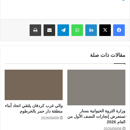
لينكدإن
واتساب
تيلقرام
مشاركة عبر البريد
طباعة
مقالات ذات صلة
والي غرب كردفان يلتقي اتحاد أبناء
وزارة الثروة الحيوانية بسنار
منطقة دار حمر بالخرطوم
تستعرض إنجازات النصف الأول من
2026/08/06
العام 2026
2026/08/06