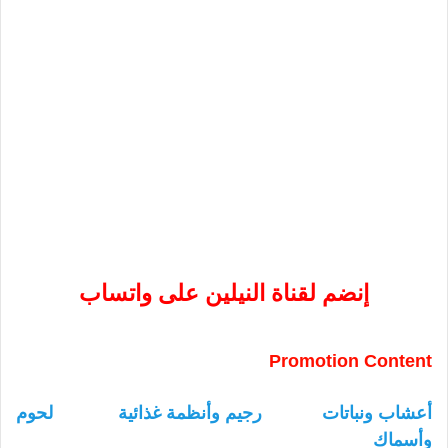
إنضم لقناة النيلين على واتساب
Promotion Content
أعشاب ونباتات
رجيم وأنظمة غذائية
لحوم
وأسماك