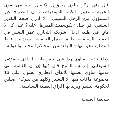
قال مني أركو مناوي مسؤول الاتصال السياسي بقوى
الحرية والتغيير- الكتلة الديمقراطية، إن التصريح غير
المسؤول من الرجل الستيني ، لا ادري صحة التقدير
الستيني، في ظل “الكوسمتك المفرط” عليه؟ على كل لا
مانع في طلبه ادخال شريكه التجاري عمر البشير في
العملية السياسية، طالما يحمل الجنسية السودانية، فقط
المطلوب هو شهادة البراءة من المحاكم المحلية والدولية.
وجاء حديث مناوي ردا على تصريحات للقيادي بالمؤتمر
السوداني، إبراهيم الشيخ قال فيها إن إن القائمة التي
قدمها مناوي لضمها للاتفاق الاطاري تحتوي على 16
مجموعة ماغاب منها إلا البشير وكلهم من شركاء اصيلين
لحكومة البشير ويريد بها اغراق العملية السياسية.
صحيفة الصيحة