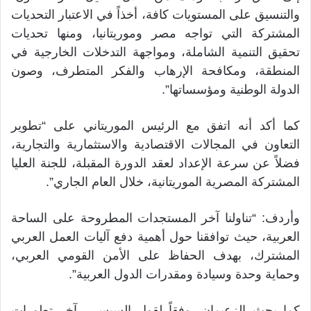
والتنسيق على المستويات كافة، أخذاً في الاعتبار التحديات
المشتركة التي تواجه مصر وموريتانيا، ومنها تحديات
تحقيق التنمية الشاملة، ومواجهة التدخلات الخارجية في
المنطقة، ومكافحة الإرهاب والفكر المتطرف، وصون
الدولة الوطنية ومؤسساتها”.
كما أكد أنه اتفق مع الرئيس الموريتاني على “تطوير
التعاون في المجالات الاقتصادية والاستثمارية والتجارية،
فضلاً عن سرعة الإعداد لعقد الدورة المقبلة، للجنة العليا
المشتركة المصرية الموريتانية، خلال العام الجاري”.
وأردف: “تناولنا آخر المستجدات المطروحة على الساحة
العربية، حيث توافقنا حول أهمية دفع آليات العمل العربي
المشترك، بهدف الحفاظ على الأمن القومي العربي،
وحماية وحدة وسيادة ومقدرات الدول العربية”.
كما بحث الزعيمان، وفقاً لقول السيسي، آخر تطورات