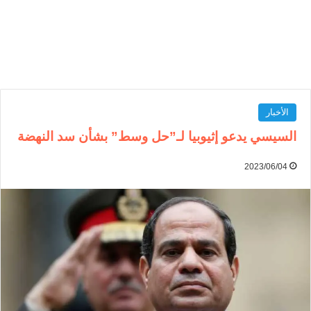
الأخبار
السيسي يدعو إثيوبيا لـ”حل وسط” بشأن سد النهضة
2023/06/04