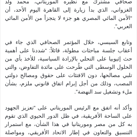
صحافي مشترك مع نظيره الموريتاني، محمد ولد
الغزواني، الذي بدأ زيارة إلى القاهرة اليوم الأحد، أن
“الأمن المائي المصري هو جزء لا يتجزأ من الأمن المائي
العربي”.
وتابع السيسي، خلال المؤتمر الصحافي الذي جاء في
أعقاب جلسة مباحثات مطولة، قائلاً: “شددنا على أهمية
حث إثيوبيا على التحلي بالإرادة السياسية، للأخذ بأي من
الحلول الوسطى التي طُرحت على مائدة التفاوض، والتي
تلبي مصالحها، دون الافتئات على حقوق ومصالح دولتي
المصب، وذلك من أجل إبرام اتفاق قانوني ملزم، بشأن
ملء وتشغيل سد النهضة”.
وأكد أنه اتفق مع الرئيس الموريتاني على “تعزيز الجهود
على الساحة الأفريقية، في ظل الدور الحيوي الذي تقوم
به كل من مصر وموريتانيا في هذا الشأن، مع استمرار
التنسيق والتعاون في إطار الاتحاد الأفريقي، ومواصلة