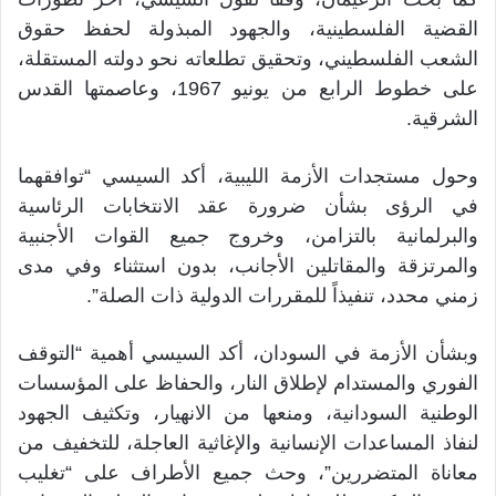
القضية الفلسطينية، والجهود المبذولة لحفظ حقوق
الشعب الفلسطيني، وتحقيق تطلعاته نحو دولته المستقلة،
على خطوط الرابع من يونيو 1967، وعاصمتها القدس
الشرقية.
وحول مستجدات الأزمة الليبية، أكد السيسي “توافقهما
في الرؤى بشأن ضرورة عقد الانتخابات الرئاسية
والبرلمانية بالتزامن، وخروج جميع القوات الأجنبية
والمرتزقة والمقاتلين الأجانب، بدون استثناء وفي مدى
زمني محدد، تنفيذاً للمقررات الدولية ذات الصلة”.
وبشأن الأزمة في السودان، أكد السيسي أهمية “التوقف
الفوري والمستدام لإطلاق النار، والحفاظ على المؤسسات
الوطنية السودانية، ومنعها من الانهيار، وتكثيف الجهود
لنفاذ المساعدات الإنسانية والإغاثية العاجلة، للتخفيف من
معاناة المتضررين”، وحث جميع الأطراف على “تغليب