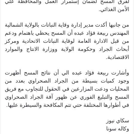
لفرق المسح لضمان إستمرار العمل والمحافظة علي
الأمن الغذائي.
من جانبها أكدت مدير إدارة وقاية النباتات بالولاية الشمالية
المهندس ربيعة فؤاد عبده أن المسح يحظي باهتمام ودعم
من قبل الادارة العامة لوقاية النباتات الاتحادية ومركز
أبحاث الجراد وحكومة الولاية ووزارة الانتاج والموارد
الاقتصادية.
وأشارت ربيعة فؤاد عبده الي أن نتائج المسح أظهرت
وجود كميات بسيطة من الجراد الصحراوي بعدد من
المحليات ودعت المزارعين في الحقول للتجاوب مع فريق
المسح والتبليغ الفوري عن ظهور آفة الجراد الصحراوي
في أطوارها المختلفة حتي تتم المكافحة والسيطرة عليها.
سكاي نيوز
وكاله سونا