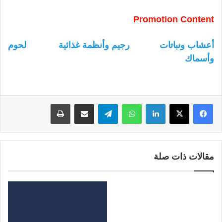
Promotion Content
أعشاب ونباتات
رجيم وأنظمة غذائية
لحوم
وأسماك
لينكدإن
واتساب
تيلقرام
مشاركة عبر البريد
طباعة
مقالات ذات صلة