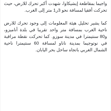
واجيما بمقاطعة إيشيكاوا، شهدت أكبر تحرك للارض، حيث
تحركت أفقيا لمسافة نحو 3ر1 متر إلى الغرب.
كما يشير تحليل هيئة المعلومات إلى وجود تحرك للارض
ناحية الغرب بمسافة متر واحد تقريبا في بلدة أناميزو،
و80 سنتيمترا في مدينة سوزو. كما تحركت نقطة مراقبة
في نوتوجيما بمدينة ناناو لمسافة 60 سنتيمترا ناحية
الشمال الغربي باتجاه ساحل بحر اليابان.