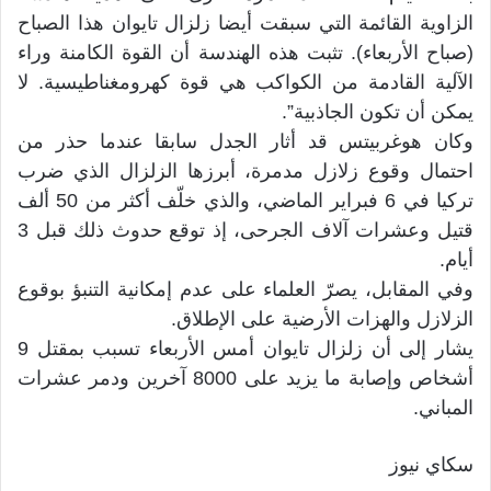
الزاوية القائمة التي سبقت أيضا زلزال تايوان هذا الصباح
(صباح الأربعاء). تثبت هذه الهندسة أن القوة الكامنة وراء
الآلية القادمة من الكواكب هي قوة كهرومغناطيسية. لا
يمكن أن تكون الجاذبية”.
وكان هوغربيتس قد أثار الجدل سابقا عندما حذر من
احتمال وقوع زلازل مدمرة، أبرزها الزلزال الذي ضرب
تركيا في 6 فبراير الماضي، والذي خلّف أكثر من 50 ألف
قتيل وعشرات آلاف الجرحى، إذ توقع حدوث ذلك قبل 3
أيام.
وفي المقابل، يصرّ العلماء على عدم إمكانية التنبؤ بوقوع
الزلازل والهزات الأرضية على الإطلاق.
يشار إلى أن زلزال تايوان أمس الأربعاء تسبب بمقتل 9
أشخاص وإصابة ما يزيد على 8000 آخرين ودمر عشرات
المباني.
سكاي نيوز